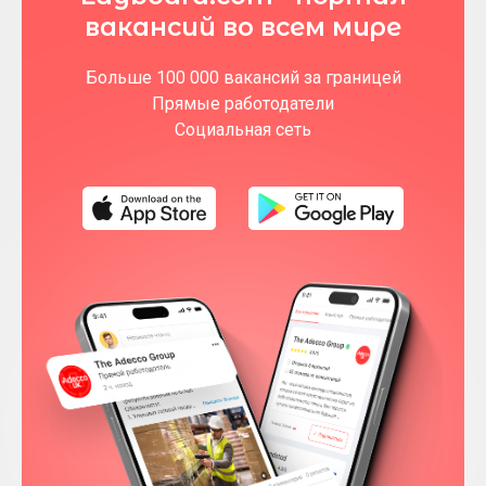
вакансий во всем мире
Больше 100 000 вакансий за границей
Прямые работодатели
Социальная сеть