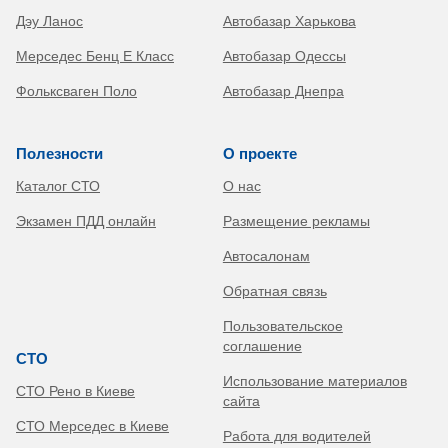
Дэу Ланос
Автобазар Харькова
Мерседес Бенц Е Класс
Автобазар Одессы
Фольксваген Поло
Автобазар Днепра
Полезности
О проекте
Каталог СТО
О нас
Экзамен ПДД онлайн
Размещение рекламы
Автосалонам
Обратная связь
Пользовательское
соглашение
СТО
Использование материалов
СТО Рено в Киеве
сайта
СТО Мерседес в Киеве
Работа для водителей