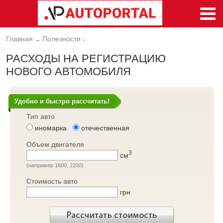
Главная
Полезности
→
↓
РАСХОДЫ НА РЕГИСТРАЦИЮ
НОВОГО АВТОМОБИЛЯ
Удобно и быстро рассчитать!
Тип авто
иномарка
отечественная
Объем двигателя
3
см
(например 1600, 2200)
Стоимость авто
грн