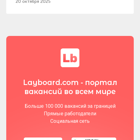
20 октября 2025
Layboard.com - портал
вакансий во всем мире
Больше 100 000 вакансий за границей
Прямые работодатели
Социальная сеть