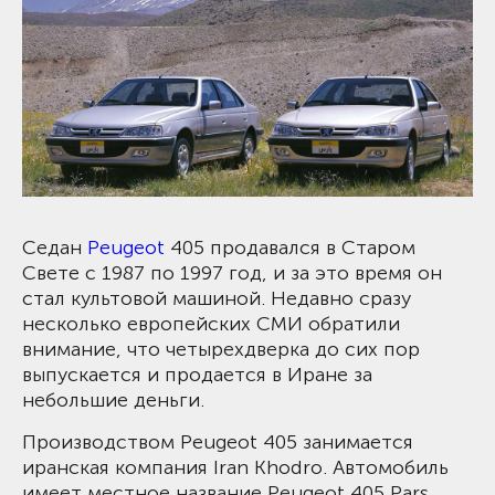
Седан
Peugeot
405 продавался в Старом
Свете с 1987 по 1997 год, и за это время он
стал культовой машиной. Недавно сразу
несколько европейских СМИ обратили
внимание, что четырехдверка до сих пор
выпускается и продается в Иране за
небольшие деньги.
Производством Peugeot 405 занимается
иранская компания Iran Khodro. Автомобиль
имеет местное название Peugeot 405 Pars,