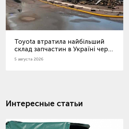
Toyota втратила найбільший
склад запчастин в Україні через
атаку РФ
5 августа 2026
Интересные статьи