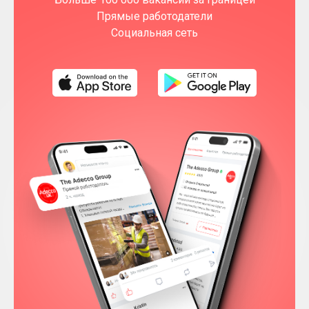
Прямые работодатели
Социальная сеть