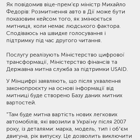
Як повідомив віце-прем'єр міністр Михайло
Федорів: Розмитнення авто в Дії може бути
показовим кейсом того, як змінюється
митниця, коли немає людського фактора.
Сподіваюсь на швидке голосування і
підтримку під час другого читання.
Послугу реалізують Міністерство цифрової
трансформації, Міністерство фінансів та
Державна митна служба за підтримки USAID.
У Мінцифрі заявляють, що після ухвалення
законопроєкту на основі інформації від
митниці буде створено Базу даних митних
вартостей.
"Там буде митна вартість нових легкових
автомобілів, які ввозили в Україну після 2007
року, із деталями: марка, модель, тип і обʼєм
двигуна, рік випуску. Це дозволить виключити