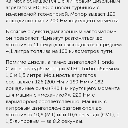
Хэтчбек оснащается 1,6-литровым дизельным
агрегатом i-DTEC с новой турбиной с
изменяемой геометрией. Мотор выдает 120
лошадиных сил и 300 Нм крутящего момента.
В связке с девятидиапазонным «автоматом»
он позволяет «Цивику» разгоняться до
«сотни» за 11 секунд и расходовать в среднем
4,1 литра топлива на 100 километров пути.
Помимо дизеля, в гамме двигателей Honda
Civic есть турбомоторы VTEC Turbo объемом
1,0 и 1,5 литра. Мощность агрегатов
составляет 126 (200 Нм и 180 Нм) и 182
лошадиные силы (240 Нм крутящего момента
для машин с «механикой», 220 Нм с
вариатором) соответственно. Машины с
литровым двигателем разгоняются до
«сотни» за 10,8 (MT) или 10,6 секунды (CVT), с
1,5-литровым — за 8,2 секунды.