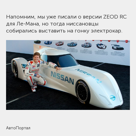
Напомним, мы уже писали о версии ZEOD RC
для Ле-Мана, но тогда ниссановцы
собирались выставить на гонку электрокар.
АвтоПортал