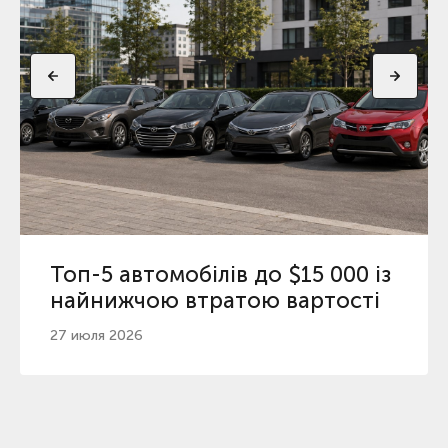
Топ-5 автомобілів до $15 000 із
найнижчою втратою вартості
27 июля 2026