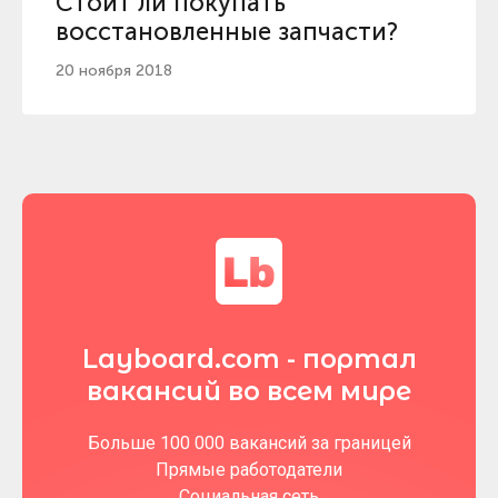
Стоит ли покупать
восстановленные запчасти?
20 ноября 2018
Layboard.com - портал
вакансий во всем мире
Больше 100 000 вакансий за границей
Прямые работодатели
Социальная сеть