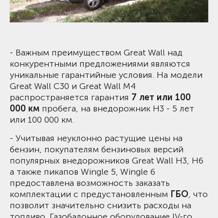
- Важным преимуществом Great Wall над
конкурентными предложениями являются
уникальные гарантийные условия. На модели
Great Wall C30 и Great Wall M4
распространяется гарантия
7 лет или 100
000 км
пробега, на внедорожник Н3 - 5 лет
или 100 000 км.
- Учитывая неуклонно растущие цены на
бензин, покупателям бензиновых версий
популярных внедорожников Great Wall Н3, Н6
а также пикапов Wingle 5, Wingle 6
предоставлена возможность заказать
комплектации с предустановленным
ГБО
, что
позволит значительно снизить расходы на
топливо. Газобалонное оборудование IV-го