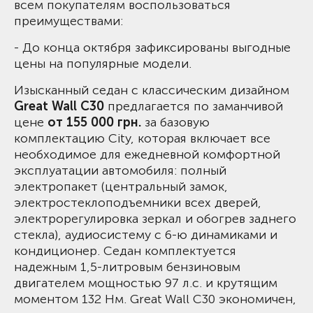
всем покупателям воспользоваться
преимуществами:
- До конца октября зафиксированы выгодные
цены на популярные модели.
Изысканный седан с классическим дизайном
Great Wall C30
предлагается по заманчивой
цене
от 155 000 грн.
за базовую
комплектацию City, которая включает все
необходимое для ежедневной комфортной
эксплуатации автомобиля: полный
электропакет (центральный замок,
электростеклоподъемники всех дверей,
электрорегулировка зеркал и обогрев заднего
стекла), аудиосистему с 6-ю динамиками и
кондиционер. Седан комплектуется
надежным 1,5-литровым бензиновым
двигателем мощностью 97 л.с. и крутящим
моментом 132 Нм. Great Wall C30 экономичен,