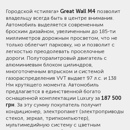
Городской «стиляга»
Great Wall M4
позволит
владельцу всегда быть в центре внимания.
Автомобиль выделяется современным
броским дизайном, увеличенным до 185-ти
миллиметров дорожным просветом, что не
только облегчит парковку, но и позволит с
легкостью преодолевать проселочные
дороги. Полуторалитровый двигатель с
алюминиевым блоком цилиндров,
многоточечным впрыском и системой
газораспределения VVT выдает 97 л.с. и 138
Нм крутящего момента. Автомобиль
предлагается в единственной богато
оснащенной комплектации Luxury за
187 500
грн
. За эту сумму покупатель получит
кондиционер, электропакет (электроприводы
стекол, зеркал, трипкомпьютер),
мультимедийную систему с цветным