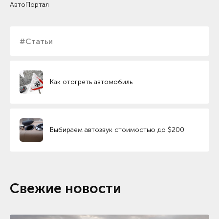
АвтоПортал
#Статьи
Как отогреть автомобиль
Выбираем автозвук стоимостью до $200
Свежие новости