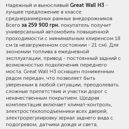
Надежный и выносливый
Great Wall H3
-
лучшее предложение в классе
среднеразмерных рамных внедорожников.
Всего
за 259 900 грн.
покупатель получит
универсальный автомобиль повышенной
проходимости с минимальным клиренсом 18
см (в незагруженном состоянии - 21 см). Для
экономии топлива в ежедневной
эксплуатации, привод - постоянный задний с
возможностью подключения переднего
моста. Great Wall H3 оснащен пониженным
рядом передач, что позволяет быть
уверенным в любой ситуации, преодолевать
сложные препятствия и участки дорог с
некачественным покрытием. Щедрая
комплектация включает климат-контроль,
электростеклоподъемники всех дверей,
электрорегулировку зеркал заднего вида с
подогревом, датчики дождя и света,