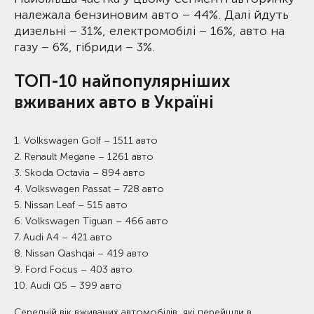
належала бензиновим авто – 44%. Далі йдуть
дизельні – 31%, електромобілі – 16%, авто на
газу – 6%, гібриди – 3%.
ТОП-10 найпопулярніших
вживаних авто в Україні
1. Volkswagen Golf – 1511 авто
2. Renault Megane – 1261 авто
3. Skoda Octavia – 894 авто
4. Volkswagen Passat – 728 авто
5. Nissan Leaf – 515 авто
6. Volkswagen Tiguan – 466 авто
7. Audi A4 – 421 авто
8. Nissan Qashqai – 419 авто
9. Ford Focus – 403 авто
10. Audi Q5 – 399 авто
Середній вік вживаних автомобілів, які перейшли в