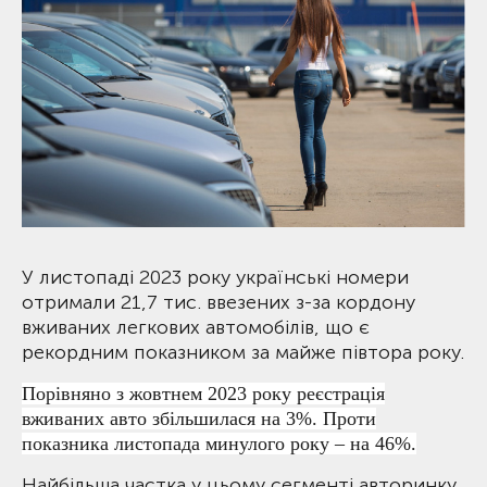
У листопаді 2023 року українські номери
отримали 21,7 тис. ввезених з-за кордону
вживаних легкових автомобілів, що є
рекордним показником за майже півтора року.
Порівняно з жовтнем 2023 року реєстрація
вживаних авто збільшилася на 3%. Проти
показника листопада минулого року – на 46%.
Найбільша частка у цьому сегменті авторинку