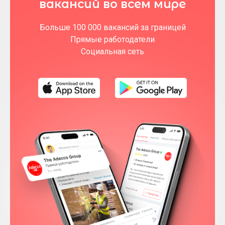
вакансий во всем мире
Больше 100 000 вакансий за границей
Прямые работодатели
Социальная сеть