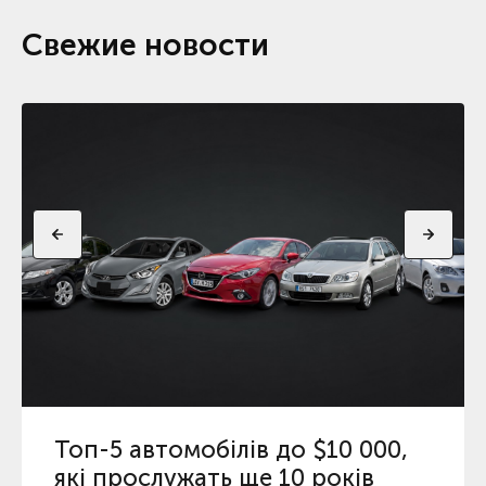
Свежие новости
Топ-5 автомобілів до $10 000,
які прослужать ще 10 років