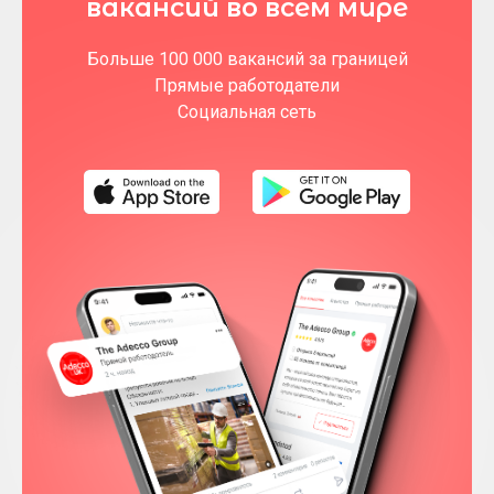
вакансий во всем мире
Больше 100 000 вакансий за границей
Прямые работодатели
Социальная сеть