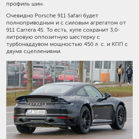
профиль шин.
Очевидно Porsche 911 Safari будет
полноприводным и с силовым агрегатом от
911 Carrera 4S. То есть, купе сохранит 3,0-
литровую оппозитную шестерку с
турбонаддувом мощностью 450 л. с. и КПП с
двумя сцеплениями.