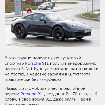
В это трудно поверить, но культовый
спорткар
Porsche
911 получит внедорожную
версию Safari. Купе уже неоднократно видели
на тестах, а недавно засняли в Штутгарте
практически без камуфляжа.
Назвали автомобиль в честь раллийной
версии
Porsche 911
, созданной в 70-е годы. К
слову, в свое время 911 даже ралли Париж-
Дакар выигрывал.