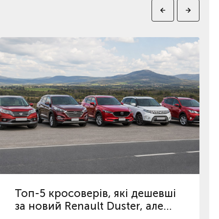
Топ-5 кросоверів, які дешевші
за новий Renault Duster, але
кращі