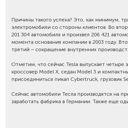
Причины такого успеха? Это, как минимум, тр
электромобили со стороны клиентов. Во втор
201 304 автомобиля и произвел 206 421 автомо
момента основания компании в 2003 году. Вт
третий – сокращение внутренних производств
Отметим, что сейчас Tesla выпускает четыре
кроссовер Model X, седан Model 3 и компактн
присоединиться пикап Cybertruck, грузовик Se
Сейчас автомобили Тесла производятся на пр
заработать фабрика в Германии. Также еще од