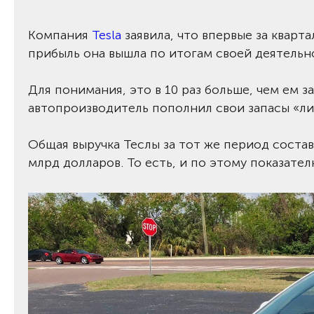
Компания
Tesla
заявила, что впервые за кварт
прибыль она вышла по итогам своей деятельно
Для понимания, это в 10 раз больше, чем ем з
автопроизводитель пополнил свои запасы «ли
Общая выручка Теслы за тот же период состав
млрд долларов. То есть, и по этому показате