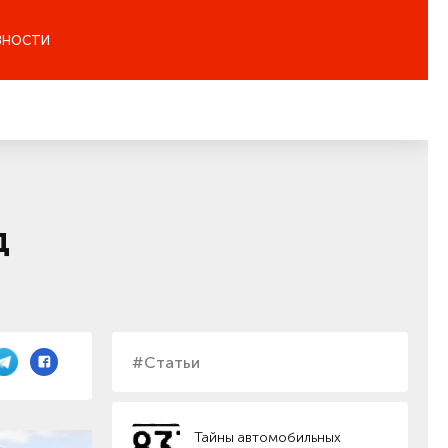
ЗНОСТИ
д
#Статьи
Тайны автомобильных