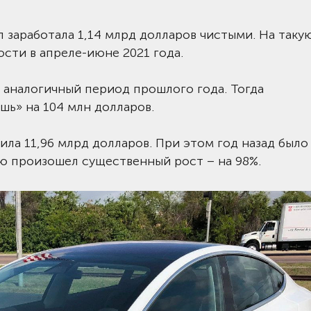
ал заработала 1,14 млрд долларов чистыми. На таку
сти в апреле-июне 2021 года.
а аналогичный период прошлого года. Тогда
шь» на 104 млн долларов.
ила 11,96 млрд долларов. При этом год назад было 
лю произошел существенный рост – на 98%.