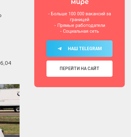
мире
- Больше 100 000 вакансий за
ю
границей
- Прямые работодатели
- Социальная сеть
НАШ TELEGRAM
6,04
ПЕРЕЙТИ НА САЙТ