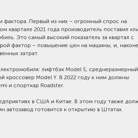
и фактора. Первый из них – огромный спрос на
ом квартале 2021 года производитель поставил кл
биль. Это самый высокий показатель за квартал с
орой фактор – повышение цен на машины, и, наконе
енных затрат.
 электромобиля: лифтбэк Model S, среднеразмерный
ый кроссовер Model Y. В 2022 году к ним должны
mi и спорткар Roadster.
едприятиях в США и Китае. В этом году также дол
ин автозавод готовится к открытию в Штатах.