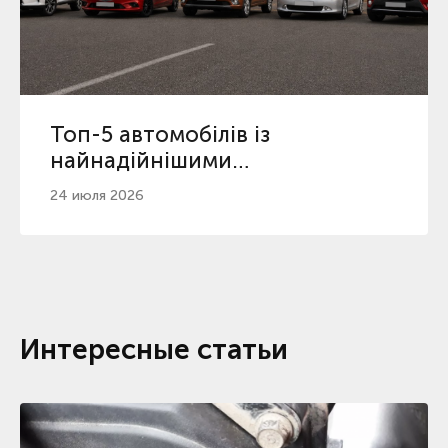
Топ-5 автомобілів із
найнадійнішими
автоматичними коробками
24 июля 2026
Интересные статьи