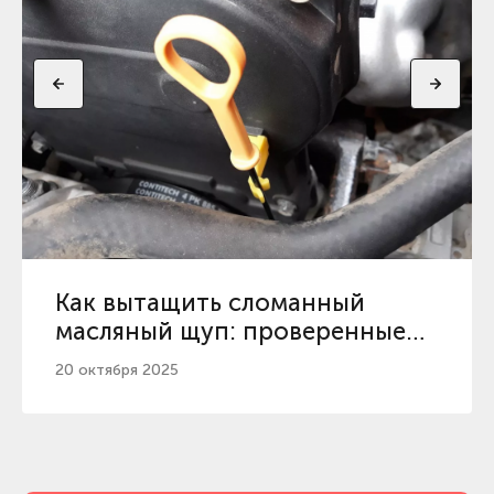
Как вытащить сломанный
масляный щуп: проверенные
способы и советы
20 октября 2025