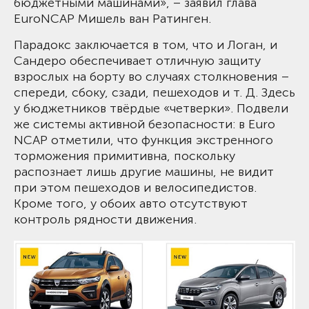
бюджетными машинами», – заявил глава
EuroNCAP Мишель ван Ратинген.
Парадокс заключается в том, что и Логан, и
Сандеро обеспечивает отличную защиту
взрослых на борту во случаях столкновения –
спереди, сбоку, сзади, пешеходов и т. Д. Здесь
у бюджетников твёрдые «четверки». Подвели
же системы активной безопасности: в Euro
NCAP отметили, что функция экстренного
торможения примитивна, поскольку
распознает лишь другие машины, не видит
при этом пешеходов и велосипедистов.
Кроме того, у обоих авто отсутствуют
контроль рядности движения.