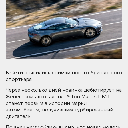
В Сети появились снимки нового британского
спорткара
Через несколько дней новинка дебютирует на
Женевском автосалоне. Aston Martin DB11
станет первым в истории марки
автомобилем, получившим турбированный
двигатель.
По внешнему облику видно, что новая модель