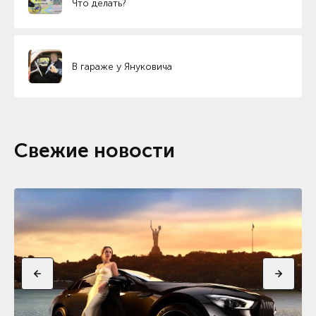
Что делать?
В гараже у Януковича
Свежие новости