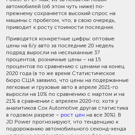
автомобилей (об этом чуть ниже) по-
прежнему сохраняется высокий спрос на
машины с пробегом, что, в свою очередь,
приводит к росту стоимости последних.
Приводятся конкретные цифры: оптовые
цены на б/у авто за последние 20 недель
подряд выросли на неслыханные 37
процентов, розничные цены – на 15
процентов по сравнению с ценами на конец
2020 года (в то же время Статистическое
бюро США заявило, что цены на подержанные
легковые и грузовые авто в апреле 2021-го
выросли на 10% по сравнению с мартом и на
21% в сравнении с апрелем 2020-го; хотя у
аналитиков Cox Automotive другая статистика
в годовом разрезе –
рост цен
на все 30%). В
JD Power прогнозируют, что тенденцию к
подорожанию автомобильного секонд-хенда