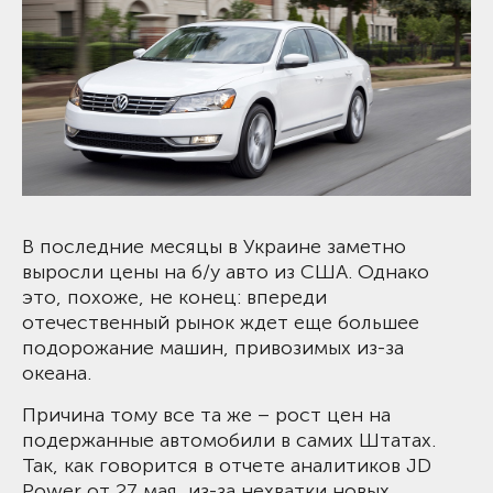
В последние месяцы в Украине заметно
выросли цены на б/у авто из США. Однако
это, похоже, не конец: впереди
отечественный рынок ждет еще большее
подорожание машин, привозимых из-за
океана.
Причина тому все та же – рост цен на
подержанные автомобили в самих Штатах.
Так, как говорится в отчете аналитиков JD
Power от 27 мая, из-за нехватки новых