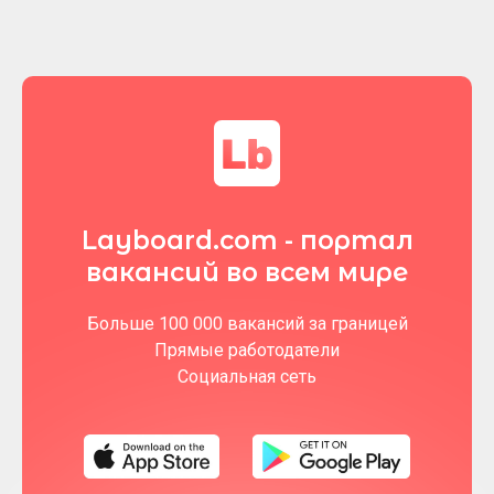
Layboard.com - портал
вакансий во всем мире
Больше 100 000 вакансий за границей
Прямые работодатели
Социальная сеть