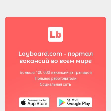
Layboard.com - портал
вакансий во всем мире
Больше 100 000 вакансий за границей
Прямые работодатели
Социальная сеть