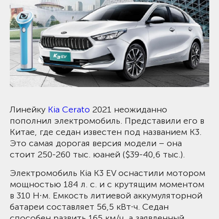
Линейку
Kia Cerato
2021 неожиданно
пополнил электромобиль. Представили его в
Китае, где седан известен под названием K3.
Это самая дорогая версия модели – она
стоит 250-260 тыс. юаней ($39-40,6 тыс.).
Электромобиль Kia K3 EV оснастили мотором
мощностью 184 л. с. и с крутящим моментом
в 310 Н∙м. Емкость литиевой аккумуляторной
батареи составляет 56,5 кВт∙ч. Седан
способен развить 165 км/ч, а заявленный