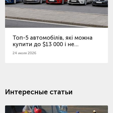
Топ-5 автомобілів, які можна
купити до $13 000 і не
пошкодувати
24 июля 2026
Интересные статьи