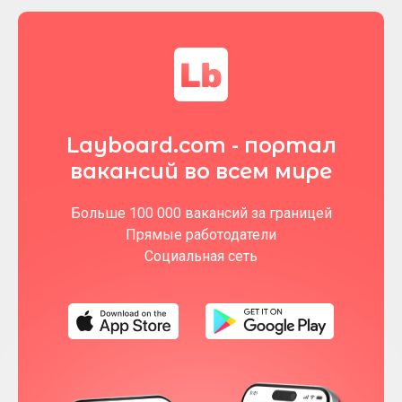
Layboard.com - портал
вакансий во всем мире
Больше 100 000 вакансий за границей
Прямые работодатели
Социальная сеть