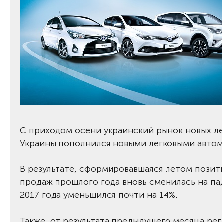
С приходом осени украинский рынок новых ле
Украины пополнился новыми легковыми автомо
В результате, сформировавшаяся летом позит
продаж прошлого года вновь сменилась на пад
2017 года уменьшился почти на 14%.
Также, от результата предыдущего месяца ре