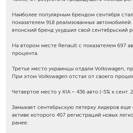
Наиболее популярным брендом сентября стала
показателем 918 реализованных автомобилей.
японский бренд ухудшил свой сентябрьский ре
На втором месте Renault с показателем 697 а
процента.
Третье место украинцы отдали Volkswagen, п
При этом Volkswagen отстал от своего прошлог
Четвертое место у KIA – 436 авто (-5% к сент. 20
Замыкает сентябрьскую пятерку лидеров еще 
активе которого 407 регистраций новых легк
ранее.