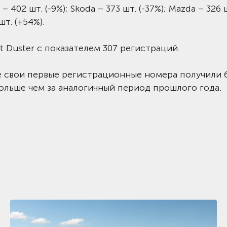
402 шт. (-9%); Skoda – 373 шт. (-37%); Mazda – 326 
шт. (+54%).
 Duster c показателем 307 регистраций.
не свои первые регистрационные номера получили 6
больше чем за аналогичный период прошлого года.