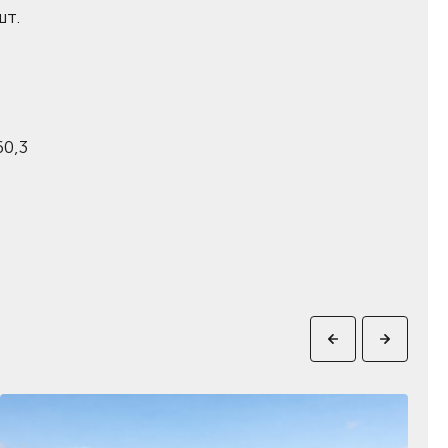
шт.
0,3