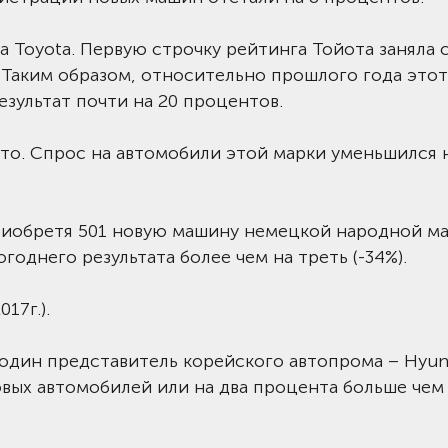
 Toyota. Первую строчку рейтинга Тойота заняла 
 Таким образом, относительно прошлого года этот
зультат почти на 20 процентов.
вто. Спрос на автомобили этой марки уменьшился 
риобретя 501 новую машину немецкой народной ма
однего результата более чем на треть (-34%).
17г.).
один представитель корейского автопрома – Hyund
овых автомобилей или на два процента больше чем