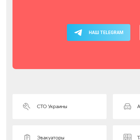
НАШ TELEGRAM
СТО Украины
А
Эвакуаторы
Т