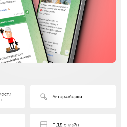
мости
Авторазборки
т
ПДД онлайн