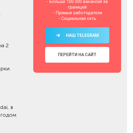
- Больше 100 000 вакансий за
границей
- Прямые работодатели
с
- Социальная сеть
НАШ TELEGRAM
на 2
ПЕРЕЙТИ НА САЙТ
рки.
ai, в
 годом