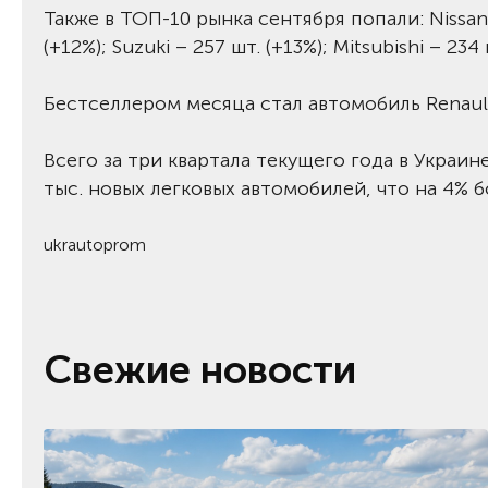
Также в ТОП-10 рынка сентября попали: Nissan – 
(+12%); Suzuki – 257 шт. (+13%); Mitsubishi – 234 
Бестселлером месяца стал автомобиль Renault
Всего за три квартала текущего года в Украи
тыс. новых легковых автомобилей, что на 4% 
ukrautoprom
Свежие новости