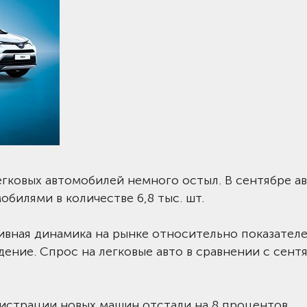
гковых автомобилей немного остыл. В сентябре а
билями в количестве 6,8 тыс. шт.
ивная динамика на рынке относительно показател
ение. Спрос на легковые авто в сравнении с сент
гистрации новых машин отстали на 8 процентов.