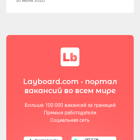
30 июня 2020
Layboard.com - портал
вакансий во всем мире
Больше 100 000 вакансий за границей
Прямые работодатели
Социальная сеть