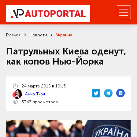
Главная
Новости
Украина
Патрульных Киева оденут,
как копов Нью-Йорка
24 марта 2015 в 10:13
Анна Ткач
3347 просмотров