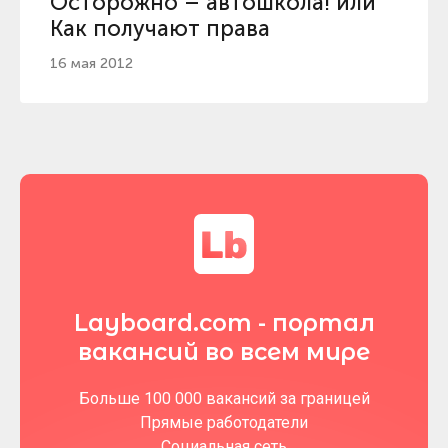
Осторожно – автошкола! или
Как получают права
16 мая 2012
Layboard.com - портал
вакансий во всем мире
Больше 100 000 вакансий за границей
Прямые работодатели
Социальная сеть