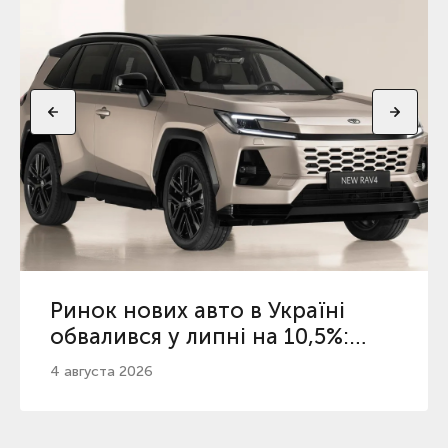
Ринок нових авто в Україні
обвалився у липні на 10,5%:
топ-5 популярних брендів
4 августа 2026