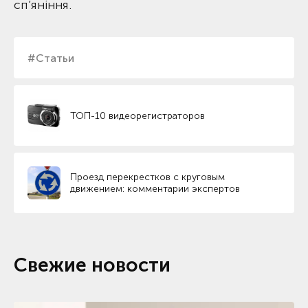
сп’яніння.
#Статьи
ТОП-10 видеорегистраторов
Проезд перекрестков с круговым
движением: комментарии экспертов
Свежие новости