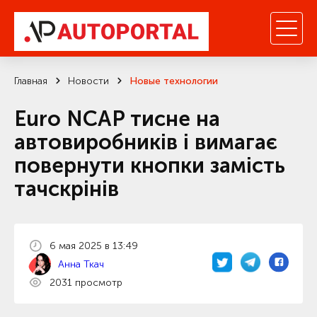
Главная
Новости
Новые технологии
Euro NCAP тисне на
автовиробників і вимагає
повернути кнопки замість
тачскрінів
6 мая 2025 в 13:49
Анна Ткач
2031 просмотр