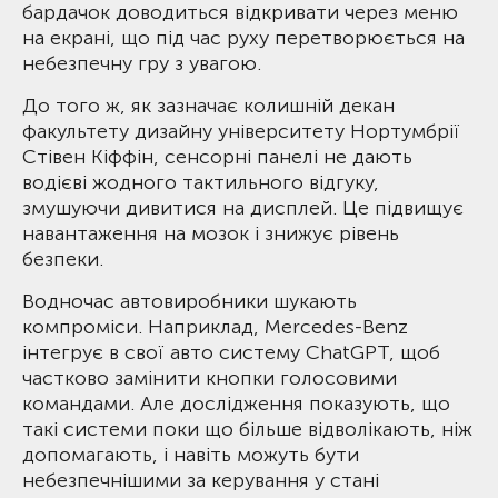
бардачок доводиться відкривати через меню
на екрані, що під час руху перетворюється на
небезпечну гру з увагою.
До того ж, як зазначає колишній декан
факультету дизайну університету Нортумбрії
Стівен Кіффін, сенсорні панелі не дають
водієві жодного тактильного відгуку,
змушуючи дивитися на дисплей. Це підвищує
навантаження на мозок і знижує рівень
безпеки.
Водночас автовиробники шукають
компроміси. Наприклад, Mercedes-Benz
інтегрує в свої авто систему ChatGPT, щоб
частково замінити кнопки голосовими
командами. Але дослідження показують, що
такі системи поки що більше відволікають, ніж
допомагають, і навіть можуть бути
небезпечнішими за керування у стані