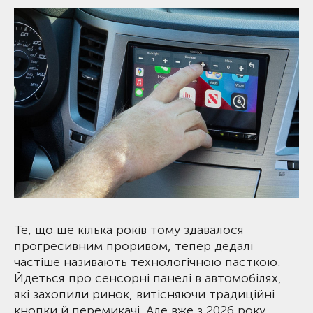
Те, що ще кілька років тому здавалося
прогресивним проривом, тепер дедалі
частіше називають технологічною пасткою.
Йдеться про сенсорні панелі в автомобілях,
які захопили ринок, витісняючи традиційні
кнопки й перемикачі. Але вже з 2026 року