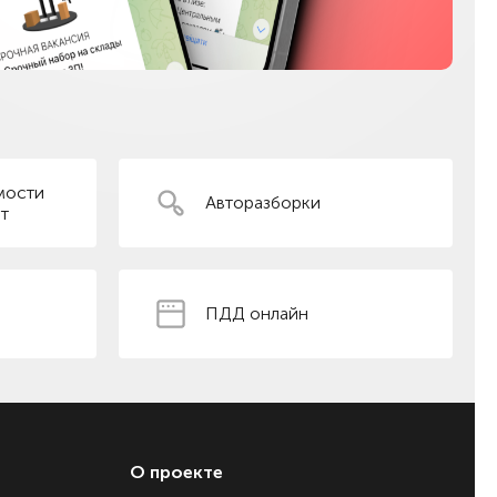
мости
Авторазборки
т
ПДД онлайн
О проекте