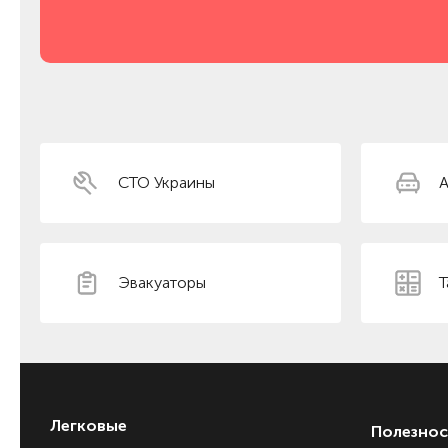
СТО Украины
А
Эвакуаторы
Т
Легковые
Полезнос