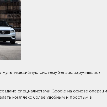
мультимедийную систему Sensus, заручившись
 создано специалистами Google на основе операц
елать комплекс более удобным и простым в