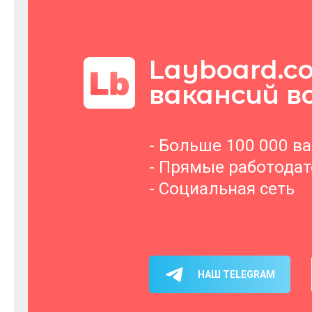
Layboard.c
вакансий в
- Больше 100 000 в
- Прямые работода
- Социальная сеть
НАШ TELEGRAM