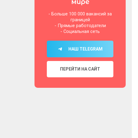
мире
- Больше 100 000 вакансий за
границей
- Прямые работодатели
- Социальная сеть
НАШ TELEGRAM
ПЕРЕЙТИ НА САЙТ