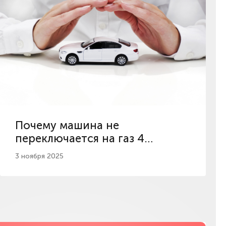
Почему машина не
переключается на газ 4
поколения?
3 ноября 2025