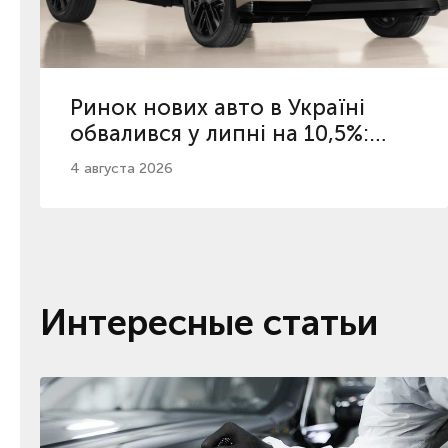
Ринок нових авто в Україні
обвалився у липні на 10,5%:
топ-5 популярних брендів
4 августа 2026
Интересные статьи