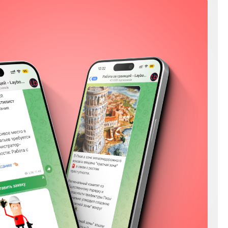
Мы в соц сетях
Instagram
Facebook
YouTube