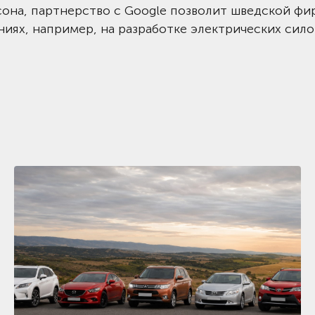
сона, партнерство с Google позволит шведской фи
ниях, например, на разработке электрических сил