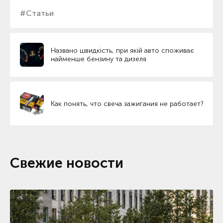
#Статьи
Названо швидкість, при якій авто споживає
найменше бензину та дизеля
Как понять, что свеча зажигания не работает?
Свежие новости