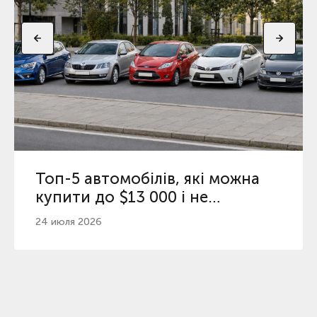
Топ-5 автомобілів, які можна
купити до $13 000 і не
пошкодувати
24 июля 2026