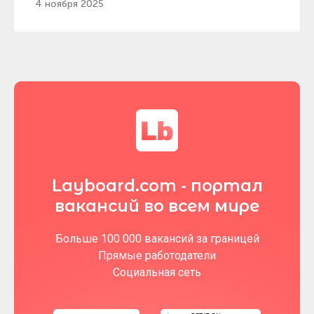
4 ноября 2025
Layboard.com - портал
вакансий во всем мире
Больше 100 000 вакансий за границей
Прямые работодатели
Социальная сеть