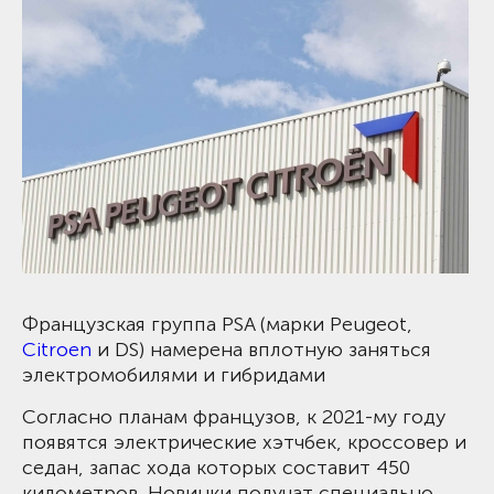
Французская группа PSA (марки Peugeot,
Citroen
и DS) намерена вплотную заняться
электромобилями и гибридами
Согласно планам французов, к 2021-му году
появятся электрические хэтчбек, кроссовер и
седан, запас хода которых составит 450
километров. Новинки получат специально