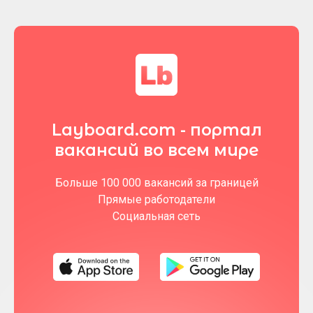
Layboard.com - портал
вакансий во всем мире
Больше 100 000 вакансий за границей
Прямые работодатели
Социальная сеть