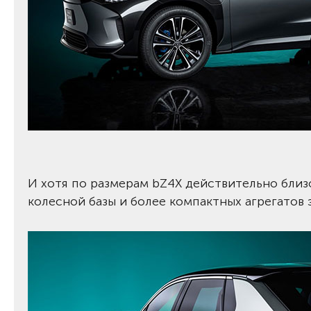
И хотя по размерам bZ4X действительно близок
колесной базы и более компактных агрегатов 