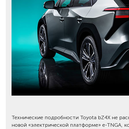
Технические подробности Toyota bZ4X не рас
новой «электрической платформе» e-TNGA, ко