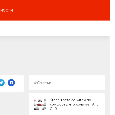
ЗНОСТИ
#Статьи
Классы автомобилей по
комфорту: что означает A, B,
C, D