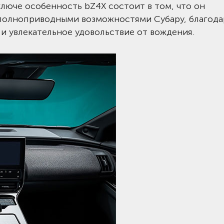
ключе особенность bZ4X состоит в том, что он
 полноприводными возможностями Субару, благода
 увлекательное удовольствие от вождения.