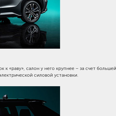
 к «раву», салон у него крупнее – за счет больше
электрической силовой установки.