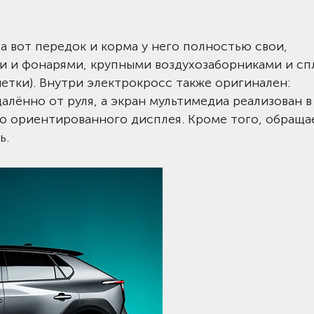
 а вот передок и корма у него полностью свои,
и и фонарями, крупными воздухозаборниками и с
тки). Внутри электрокросс также оригинален:
лённо от руля, а экран мультимедиа реализован в
 ориентированного дисплея. Кроме того, обраща
ь.