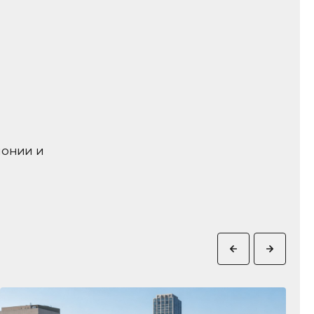
понии и