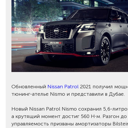
Обновленный
Nissan Patrol
2021 получил мощн
тюнинг-ателье Nismo и представили в Дубае.
Новый Nissan Patrol Nismo сохранил 5,6-литро
а крутящий момент достиг 560 Н∙м. Разгон до 
управляемость призваны амортизаторы Bilstei