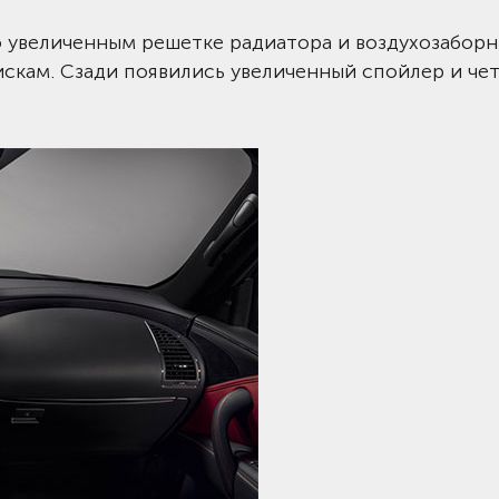
 увеличенным решетке радиатора и воздухозаборн
скам. Сзади появились увеличенный спойлер и че