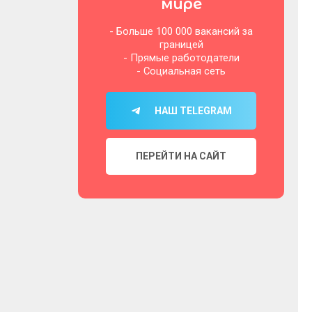
мире
- Больше 100 000 вакансий за
границей
- Прямые работодатели
- Социальная сеть
НАШ TELEGRAM
ПЕРЕЙТИ НА САЙТ