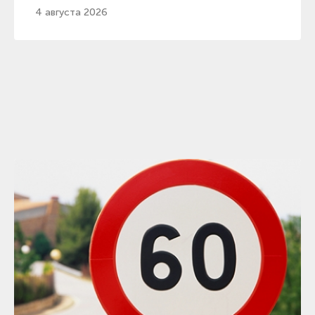
відомо про її вибір
4 августа 2026