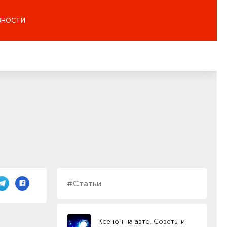
ЗНОСТИ
#Статьи
Ксенон на авто. Советы и