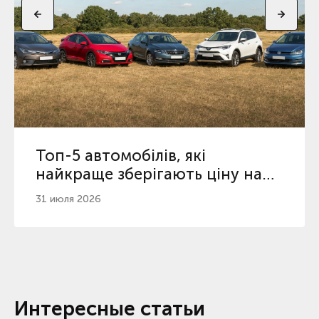
Топ-5 автомобілів, які
найкраще зберігають ціну на
вторинному ринку
31 июля 2026
Интересные статьи