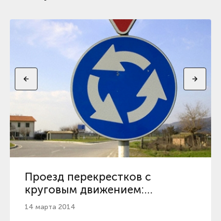
Проезд перекрестков с
круговым движением:
комментарии экспертов
14 марта 2014