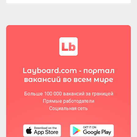
Layboard.com - портал
вакансий во всем мире
Больше 100 000 вакансий за границей
Прямые работодатели
Социальная сеть