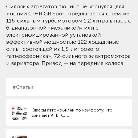
Силовых агрегатов тюнинг не коснулся: для
Японии C-HR GR Sport предлагается с тем же
116-сильным турбомотором 1.2 литра в паре с
6-диапазонной «механикой» или с
электрифицированной установкой
эффективной мощностью 122 лошадиные
силы, состоящей из 1,8-литрового
«атмосферника», 72-сильного электромотора
и вариатора. Привод — на передние колеса.
#Статьи
Классы автомобилей по комфорту: что
означает A, B, C, D