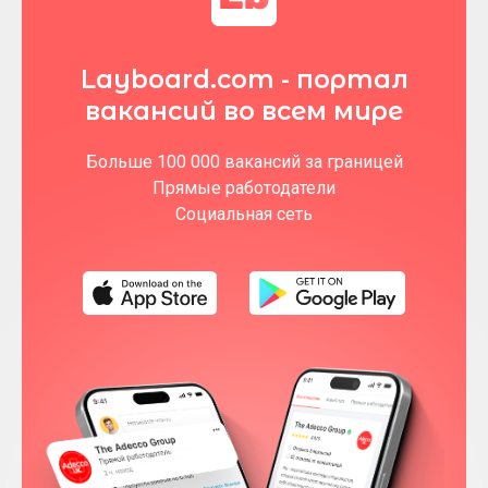
Layboard.com - портал
вакансий во всем мире
Больше 100 000 вакансий за границей
Прямые работодатели
Социальная сеть