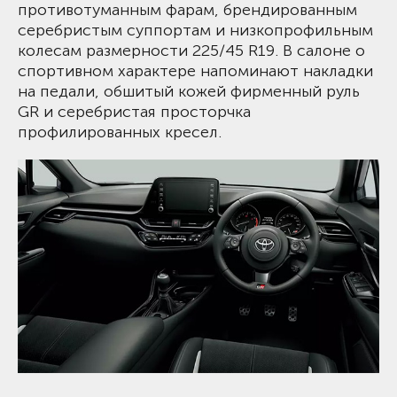
противотуманным фарам, брендированным
серебристым суппортам и низкопрофильным
колесам размерности 225/45 R19. В салоне о
спортивном характере напоминают накладки
на педали, обшитый кожей фирменный руль
GR и серебристая просторчка
профилированных кресел.