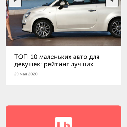
ТОП-10 маленьких авто для
девушек: рейтинг лучших
женских машин
29 мая 2020