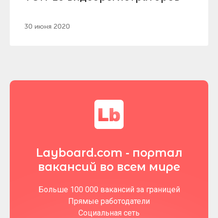
30 июня 2020
Layboard.com - портал
вакансий во всем мире
Больше 100 000 вакансий за границей
Прямые работодатели
Социальная сеть