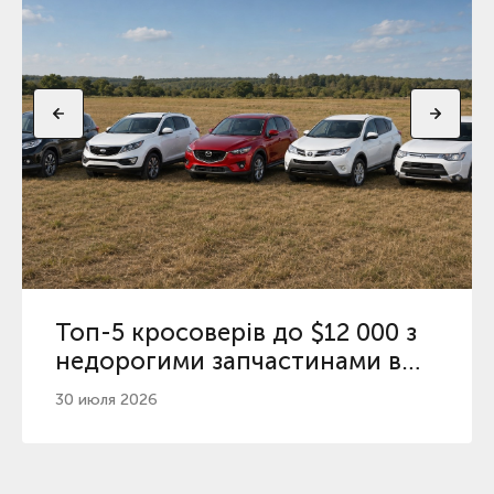
Топ-5 кросоверів до $12 000 з
недорогими запчастинами в
Україні
30 июля 2026