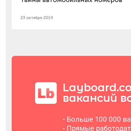
23 октября 2019
Layboard.c
вакансий в
- Больше 100 000 в
- Прямые работода