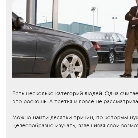
Есть несколько категорий людей. Одна считает
это роскошь. А третья и вовсе не рассматрива
Можно найти десятки причин, по которым нуж
целесообразно изучать, взвешивая свои возм