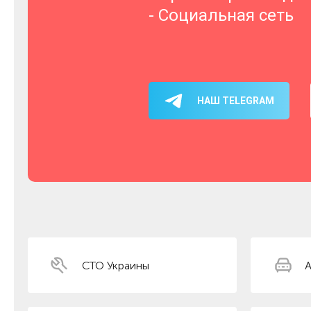
- Социальная сеть
НАШ TELEGRAM
СТО Украины
А