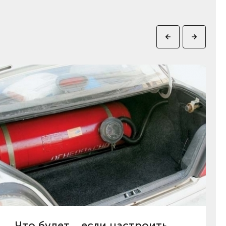
Что будет... если настроить