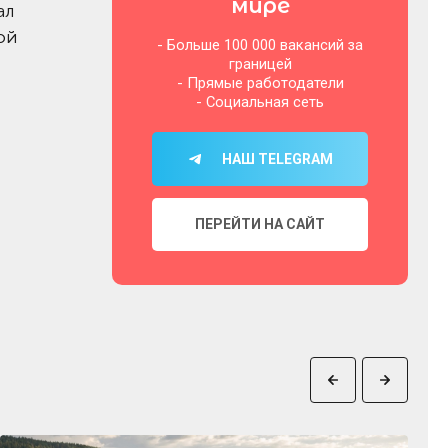
мире
ал
ой
- Больше 100 000 вакансий за
границей
- Прямые работодатели
- Социальная сеть
НАШ TELEGRAM
ПЕРЕЙТИ НА САЙТ