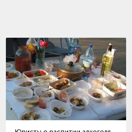
Юристы о распитии алкоголя