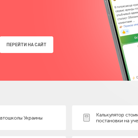
ПЕРЕЙТИ НА САЙТ
Калькулятор стои
втошколы Украины
постановки на уче