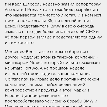
г-н Карл Шлёссль недавно заявил репортерам
Associated Press, что автомобиль разработан
что называется «с чистого листа», и в нем нет
ничего похожего на X5, ни в дизайне, ни в
цене. Представители BMW в свою очередь
заявляют, что для большинства людей CEO и
X5 при первом взгляде представляются одним
и тем же авто.
Mercedes-Benz также открыто борется с
другой моделью этой китайской компании -
миникаром Nobel, который сильно смахивает
на Smart Fortwo. А на прошлой неделе
известный производитель шин компания
Continental выиграла дело против китайской
компании, занимавшейся реализацией
контрафактной продукции этой марки в
Европе. Данное решение явно
поспособствовало усилению борьбы BMW и
Mercedes против интервенции китайских