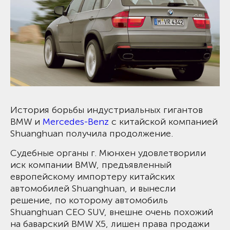
История борьбы индустриальных гигантов
BMW и
Mercedes-Benz
с китайской компанией
Shuanghuan получила продолжение.
Судебные органы г. Мюнхен удовлетворили
иск компании BMW, предъявленный
европейскому импортеру китайских
автомобилей Shuanghuan, и вынесли
решение, по которому автомобиль
Shuanghuan CEO SUV, внешне очень похожий
на баварский BMW X5, лишен права продажи