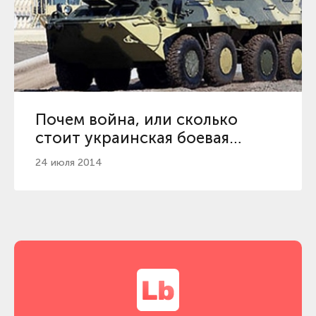
Почем война, или сколько
стоит украинская боевая
техника
24 июля 2014