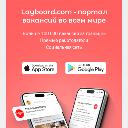
Layboard.com - портал
вакансий во всем мире
Больше 100 000 вакансий за границей
Прямые работодатели
Социальная сеть