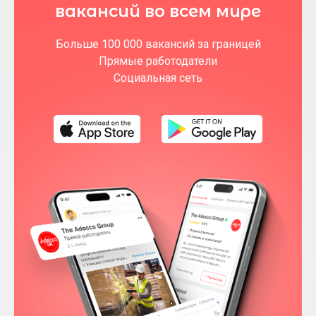
вакансий во всем мире
Больше 100 000 вакансий за границей
Прямые работодатели
Социальная сеть