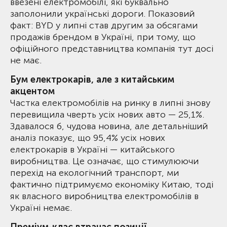
ввезені електромобілі, які буквально
заполонили українські дороги. Показовий
факт: BYD у липні став другим за обсягами
продажів брендом в Україні, при тому, що
офіційного представництва компанія тут досі
не має.
Бум електрокарів, але з китайським
акцентом
Частка електромобілів на ринку в липні знову
перевищила чверть усіх нових авто — 25,1%.
Здавалося б, чудова новина, але детальніший
аналіз показує, що 95,4% усіх нових
електрокарів в Україні — китайського
виробництва. Це означає, що стимулюючи
перехід на екологічний транспорт, ми
фактично підтримуємо економіку Китаю, тоді
як власного виробництва електромобілів в
Україні немає.