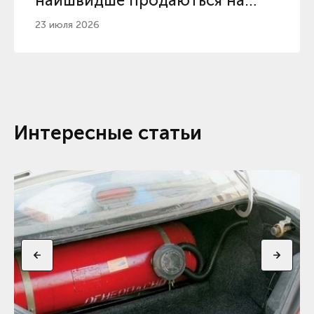
найшвидше продаються на
вторинному ринку
23 июля 2026
Интересные статьи