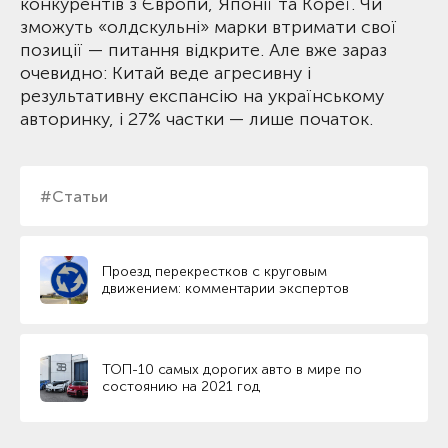
конкурентів з Європи, Японії та Кореї. Чи
зможуть «олдскульні» марки втримати свої
позиції — питання відкрите. Але вже зараз
очевидно: Китай веде агресивну і
результативну експансію на українському
авторинку, і 27% частки — лише початок.
#Статьи
Проезд перекрестков с круговым
движением: комментарии экспертов
ТОП-10 самых дорогих авто в мире по
состоянию на 2021 год