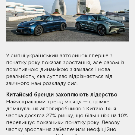
У липні український авторинок вперше з
початку року показав зростання, але разом із
позитивною динамікою з’явилася і нова
реальність, яка суттєво відрізняється від
звичного нам розкладу сил.
Китайські бренди захоплюють лідерство
Найяскравіший тренд місяця — стрімке
домінування автовиробників з Китаю. Їхня
частка досягла 27% ринку, що більш ніж на 10%
перевищує показники початку року. Левову
частку зростання забезпечили неофіційно