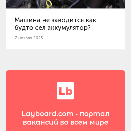
Машина не заводится как
будто сел аккумулятор?
7 ноября 2025
Layboard.com - портал
вакансий во всем мире