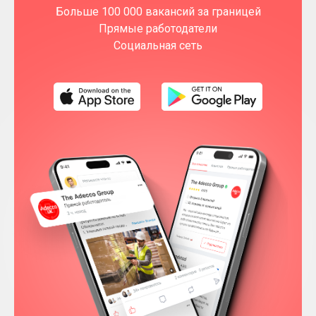
Больше 100 000 вакансий за границей
Прямые работодатели
Социальная сеть