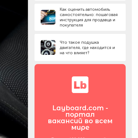
Как оценить автомобиль
самостоятельно: пошаговая
инструкция для продавца и
покупателя
Что такое подушка
двигателя, где находится и
на что влияет?
Layboard.com -
портал
вакансий во всем
мире