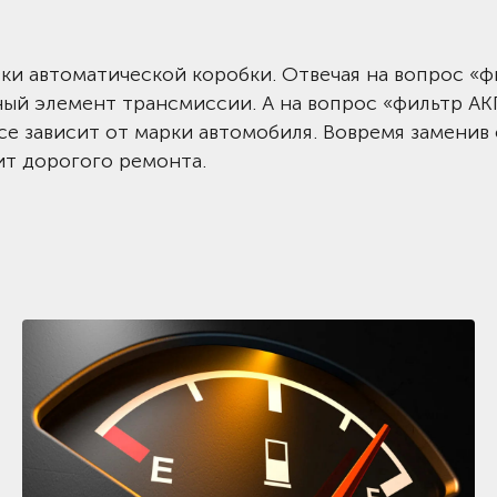
зки автоматической коробки. Отвечая на вопрос «ф
тный элемент трансмиссии. А на вопрос «фильтр АК
все зависит от марки автомобиля. Вовремя заменив
ит дорогого ремонта.