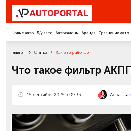
Новые авто
Б/у авто
Автосалоны
Аренда
Сравнение авто
Главная
Статьи
Как это работает
Что такое фильтр АКПП
15 сентября 2025 в 09:33
Анна Ткач