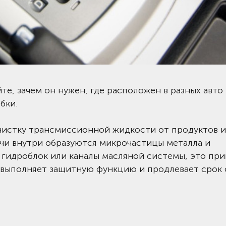
те, зачем он нужен, где расположен в разных авто 
бки.
чистку трансмиссионной жидкости от продуктов и
ачи внутри образуются микрочастицы металла и
 гидроблок или каналы масляной системы, это при
 выполняет защитную функцию и продлевает срок