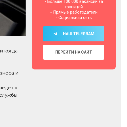
- Больше 100 000 вакансий за
границей
- Прямые работодатели
- Социальная сеть
НАШ TELEGRAM
и когда
ПЕРЕЙТИ НА САЙТ
зноса и
ведет к
 службы