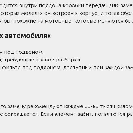
одится внутри поддона коробки передач. Для зам
которых моделях он встроен в корпус, и тогда обс
ьтры, похожие на моторные, которые меняются бы
х автомобилях
ен под поддоном.
ы, требующие полной разборки.
й фильтр под поддоном, доступный при каждой за
его замену рекомендуют каждые 60-80 тысяч кило
с сокращается. Если элемент забит, появляются ры