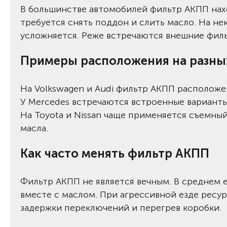
В большинстве автомобилей фильтр АКПП нах
требуется снять поддон и слить масло. На не
усложняется. Реже встречаются внешние фил
Примеры расположения на разны
На Volkswagen и Audi фильтр АКПП располож
У Mercedes встречаются встроенные вариант
На Toyota и Nissan чаще применяется съемны
масла.
Как часто менять фильтр АКПП
Фильтр АКПП не является вечным. В среднем 
вместе с маслом. При агрессивной езде ресур
задержки переключений и перегрев коробки.