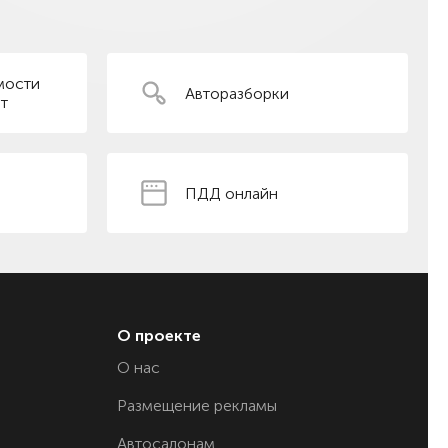
мости
Авторазборки
т
ПДД онлайн
О проекте
О нас
Размещение рекламы
Автосалонам