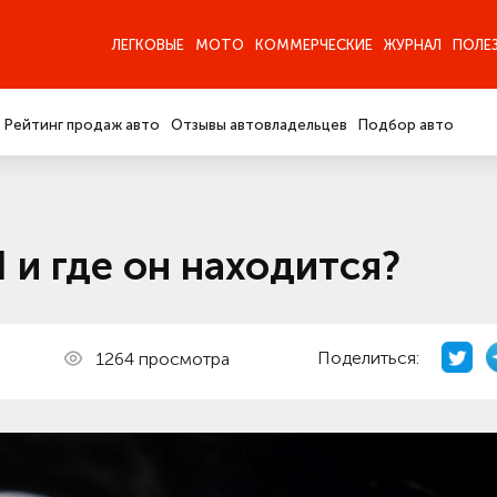
ЛЕГКОВЫЕ
МОТО
КОММЕРЧЕСКИЕ
ЖУРНАЛ
ПОЛЕ
Рейтинг продаж авто
Отзывы автовладельцев
Подбор авто
 и где он находится?
Поделиться:
1264 просмотра