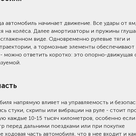
да автомобиль начинает движение. Все удары от ям,
ся на колёса. Далее амортизаторы и пружины глуша
в сглаженном виде. Одновременно рулевые тяги и
траектории, а тормозные элементы обеспечивают
о - можно ответить коротко: это опорно-движущая
зуемой.
часть
биля напрямую влияет на управляемость и безопас
ись стуки, скрипы или вибрации на руле - стоит пр
ую каждые 10-15 тысяч километров, особенно если
тр перед дальними поездками или при покупке
е ходовая часть автомобиля, что в нее входит и ка