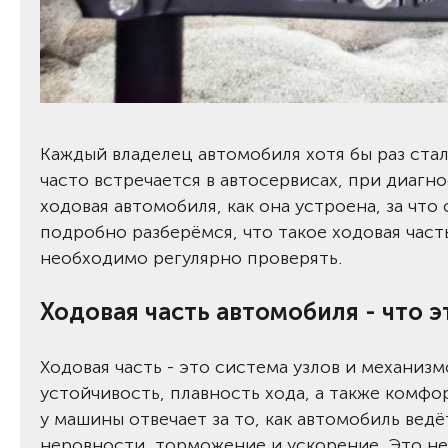
Каждый владелец автомобиля хотя бы раз стал
часто встречается в автосервисах, при диагн
ходовая автомобиля, как она устроена, за что 
подробно разберёмся, что такое ходовая част
необходимо регулярно проверять.
Ходовая часть автомобиля - что э
Ходовая часть - это система узлов и механиз
устойчивость, плавность хода, а также комфо
у машины отвечает за то, как автомобиль ведё
неровности, торможение и ускорение. Это не 