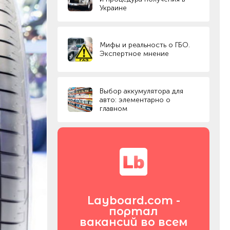
Украине
Мифы и реальность о ГБО.
Экспертное мнение
Выбор аккумулятора для
авто: элементарно о
главном
Layboard.com -
портал
вакансий во всем