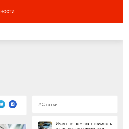
ЗНОСТИ
#Статьи
Именные номера: стоимость
и процедура получения в