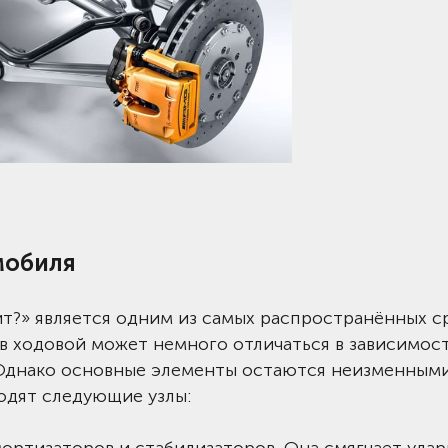
мобиля
дит?» является одним из самых распространённых с
в ходовой может немного отличаться в зависимост
 Однако основные элементы остаются неизменными
одят следующие узлы: