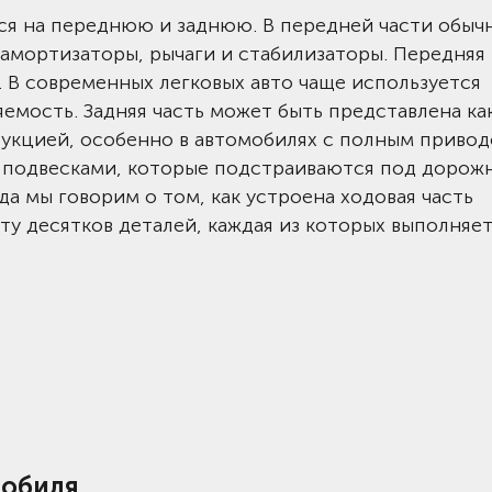
ся на переднюю и заднюю. В передней части обыч
амортизаторы, рычаги и стабилизаторы. Передняя
. В современных легковых авто чаще используется
емость. Задняя часть может быть представлена ка
укцией, особенно в автомобилях с полным привод
подвесками, которые подстраиваются под дорож
да мы говорим о том, как устроена ходовая часть
ту десятков деталей, каждая из которых выполняе
мобиля