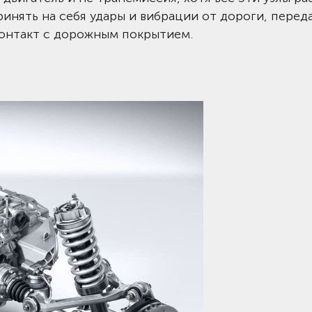
инять на себя удары и вибрации от дороги, переда
контакт с дорожным покрытием.