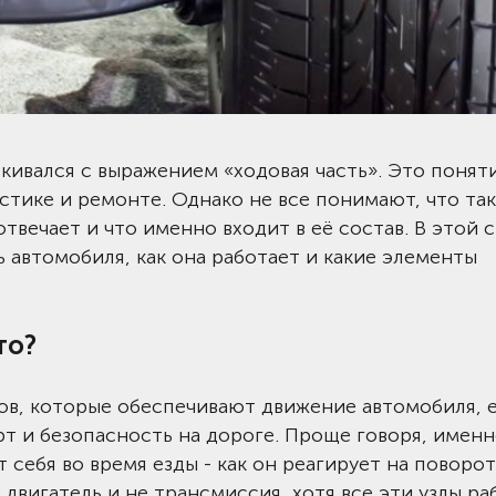
кивался с выражением «ходовая часть». Это понят
остике и ремонте. Однако не все понимают, что та
отвечает и что именно входит в её состав. В этой 
ь автомобиля, как она работает и какие элементы
то?
мов, которые обеспечивают движение автомобиля, 
рт и безопасность на дороге. Проще говоря, именн
т себя во время езды - как он реагирует на поворот
двигатель и не трансмиссия, хотя все эти узлы ра