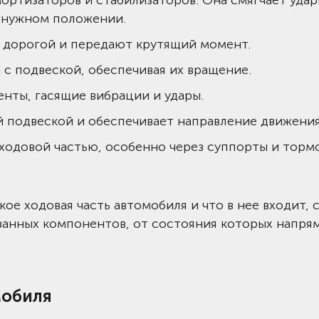
мортизаторов и стабилизаторов. Она смягчает удар
в нужном положении.
с дорогой и передают крутящий момент.
с подвеской, обеспечивая их вращение.
нты, гасящие вибрации и удары.
й подвеской и обеспечивает направление движения
с ходовой частью, особенно через суппорты и торм
кое ходовая часть автомобиля и что в нее входит, 
занных компонентов, от состояния которых напря
мобиля