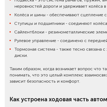
Подвеска - это система рычагов, пружин, а
неровностей дороги и удерживает колёса 
Колёса и шины - обеспечивают сцепление 
Ступицы и подшипники - соединяют колёса 
Сайлентблоки - резинометаллические элеме
Рулевое управление - соединено с передне
Тормозная система - также тесно связана 
диски.
Таким образом, когда возникает вопрос что та
понимать, что это целый комплекс взаимосвя
зависит безопасность и комфорт.
Как устроена ходовая часть авто