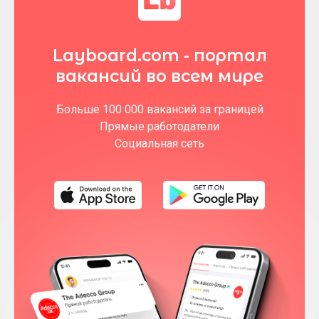
Layboard.com - портал
вакансий во всем мире
Больше 100 000 вакансий за границей
Прямые работодатели
Социальная сеть