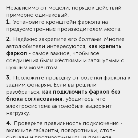
Независимо от модели, порядок действий
примерно одинаковый:
Установите кронштейн фаркопа на
предусмотренные производителем места.
Надёжно закрепите его болтами. Многие
автолюбители интересуются,
как крепить
фаркоп
- самое важное, чтобы все
соединения были жёсткими и затянутыми с
нужным моментом.
Проложите проводку от розетки фаркопа к
задним фонарям. Если вы решили
разобраться,
как подключить фаркоп без
блока согласования
, убедитесь, что
электросистема автомобиля выдержит
нагрузку.
Проверьте правильность подключения -
включите габариты, поворотники, стоп-
сигналы и противотуманку на прицепе.