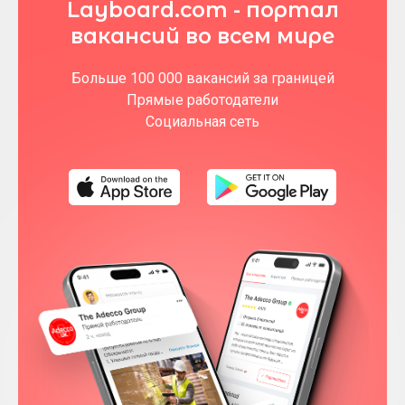
Layboard.com - портал
вакансий во всем мире
Больше 100 000 вакансий за границей
Прямые работодатели
Социальная сеть