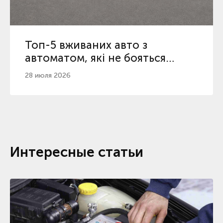
Топ-5 вживаних авто з
автоматом, які не бояться
пробігу 200 000 км
28 июля 2026
Интересные статьи