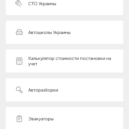
СТО Украины
Автошколы Украины
Калькулятор стоимости постановки на
учет
Авторазборки
Эвакуаторы