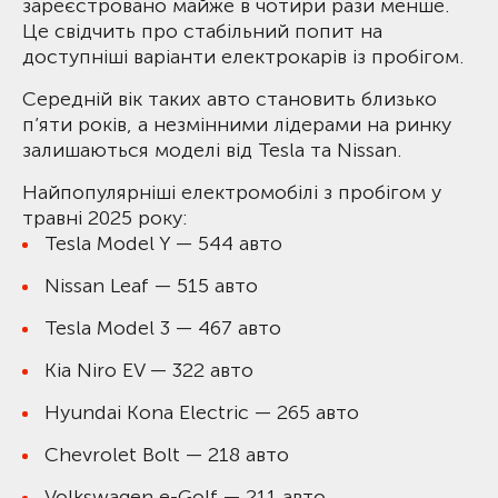
зареєстровано майже в чотири рази менше.
Це свідчить про стабільний попит на
доступніші варіанти електрокарів із пробігом.
Середній вік таких авто становить близько
п’яти років, а незмінними лідерами на ринку
залишаються моделі від Tesla та Nissan.
Найпопулярніші електромобілі з пробігом у
травні 2025 року:
Tesla Model Y — 544 авто
Nissan Leaf — 515 авто
Tesla Model 3 — 467 авто
Kia Niro EV — 322 авто
Hyundai Kona Electric — 265 авто
Chevrolet Bolt — 218 авто
Volkswagen e-Golf — 211 авто