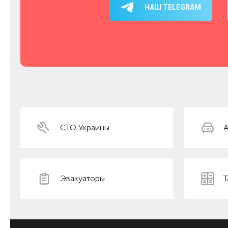
НАШ TELEGRAM
СТО Украины
А
Эвакуаторы
Т