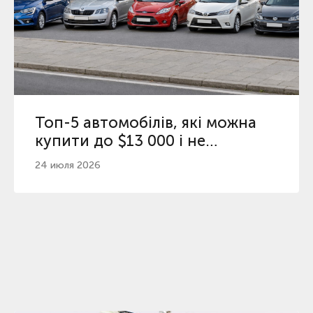
Топ-5 автомобілів, які можна
купити до $13 000 і не
пошкодувати
24 июля 2026