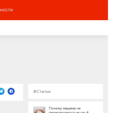
ЗНОСТИ
#Статьи
Почему машина не
переключается на газ 4