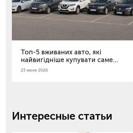
Топ-5 вживаних авто, які
найвигідніше купувати саме
зараз в Україні
23 июля 2026
Интересные статьи