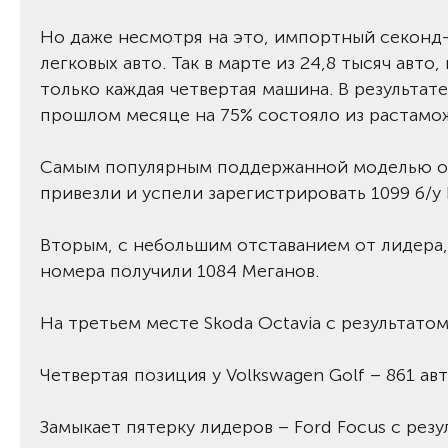
Но даже несмотря на это, импортный секонд
легковых авто. Так в марте из 24,8 тысяч авто
только каждая четвертая машина. В результат
прошлом месяце на 75% состояло из растамож
Самым популярным поддержанной моделью оста
привезли и успели зарегистрировать 1099 б/у 
Вторым, с небольшим отставанием от лидера,
номера получили 1084 Меганов.
На третьем месте Skoda Octavia с результатом
Четвертая позиция у Volkswagen Golf – 861 авт
Замыкает пятерку лидеров – Ford Focus с рез