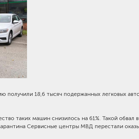
ю получили 18,6 тысяч подержанных легковых авто
ство таких машин снизилось на 61%. Такой обвал 
а карантина Сервисные центры МВД перестали оказ