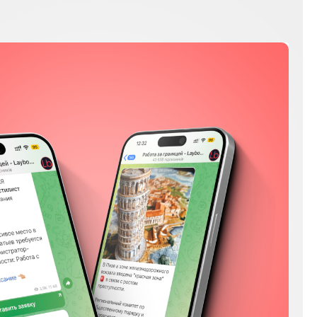
Мы в соц сетях
Instagram
Facebook
YouTube