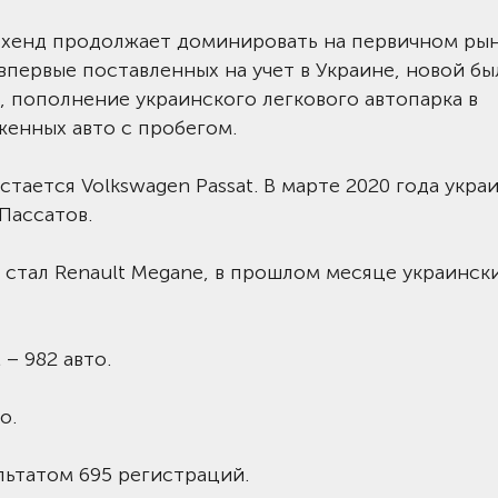
-хенд продолжает доминировать на первичном ры
, впервые поставленных на учет в Украине, новой бы
е, пополнение украинского легкового автопарка в
енных авто с пробегом.
ется Volkswagen Passat. В марте 2020 года укра
Пассатов.
 стал Renault Megane, в прошлом месяце украинск
 – 982 авто.
о.
ультатом 695 регистраций.