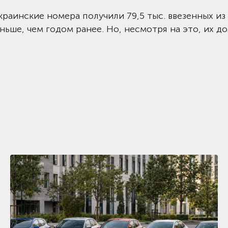
краинские номера получили 79,5 тыс. ввезенных из
ьше, чем годом ранее. Но, несмотря на это, их до