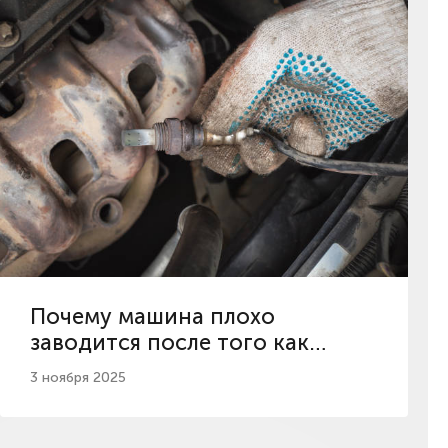
Почему машина плохо
заводится после того как
постоит?
3 ноября 2025