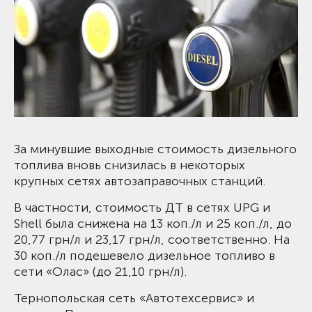
За минувшие выходные стоимость дизельного
топлива вновь снизилась в некоторых
крупных сетях автозаправочных станций.
В частности, стоимость ДТ в сетях UPG и
Shell была снижена на 13 коп./л и 25 коп./л, до
20,77 грн/л и 23,17 грн/л, соответственно. На
30 коп./л подешевело дизельное топливо в
сети «Олас» (до 21,10 грн/л).
Тернопольская сеть «Автотехсервис» и