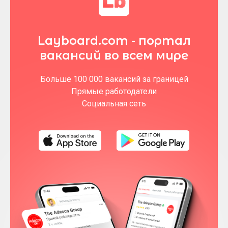
Layboard.com - портал
вакансий во всем мире
Больше 100 000 вакансий за границей
Прямые работодатели
Социальная сеть