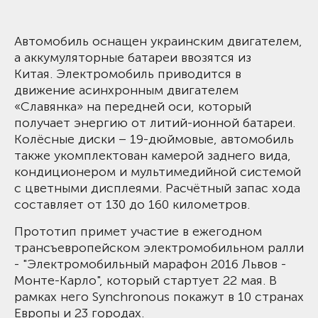
Автомобиль оснащен украинским двигателем,
а аккумуляторные батареи ввозятся из
Китая. Электромобиль приводится в
движение асинхронным двигателем
«Славянка» на передней оси, который
получает энергию от литий-ионной батареи.
Колёсные диски – 19-дюймовые, автомобиль
также укомплектован камерой заднего вида,
кондиционером и мультимедийной системой
с цветными дисплеями. Расчётный запас хода
составляет от 130 до 160 километров.
Прототип примет участие в ежегодном
трансъевропейском электромобильном ралли
- "Электромобильный марафон 2016 Львов -
Монте-Карло", который стартует 22 мая. В
рамках него Synchronous покажут в 10 странах
Европы и 23 городах.