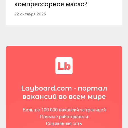
компрессорное масло?
22 октября 2025
Layboard.com - портал
вакансий во всем мире
Больше 100 000 вакансий за границей
Прямые работодатели
Социальная сеть