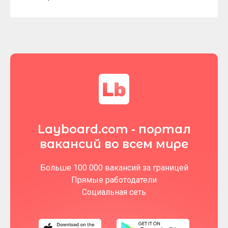
Layboard.com - портал
вакансий во всем мире
Больше 100 000 вакансий за границей
Прямые работодатели
Социальная сеть