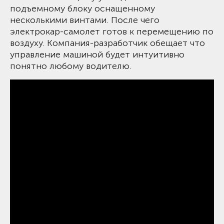
подъемному блоку оснащенному
несколькими винтами. После чего
электрокар-самолет готов к перемещению по
воздуху. Компания-разработчик обещает что
управление машиной будет интуитивно
понятно любому водителю.