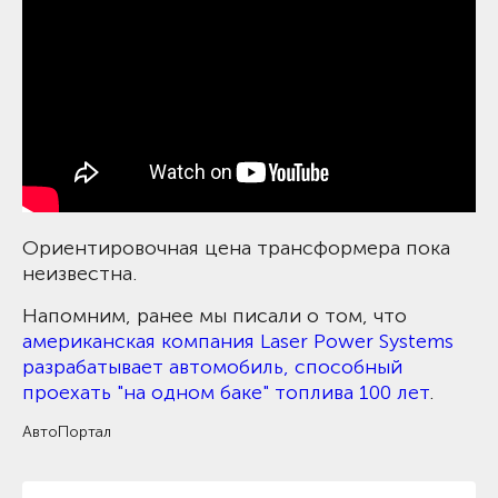
Ориентировочная цена трансформера пока
неизвестна.
Напомним, ранее мы писали о том, что
американская компания Laser Power Systems
разрабатывает автомобиль, способный
проехать "на одном баке" топлива 100 лет
.
АвтоПортал