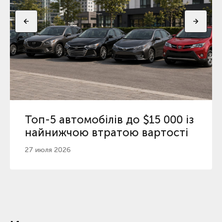
Топ-5 автомобілів до $15 000 із
найнижчою втратою вартості
27 июля 2026