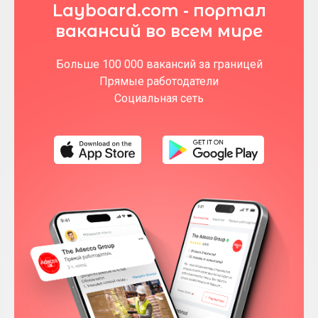
Layboard.com - портал
вакансий во всем мире
Больше 100 000 вакансий за границей
Прямые работодатели
Социальная сеть