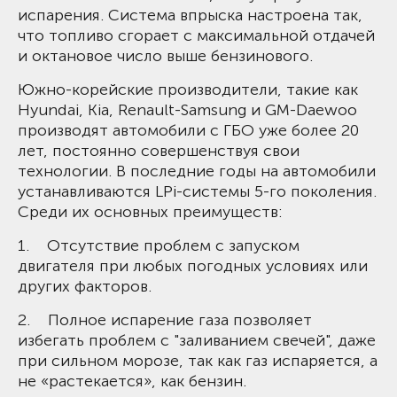
испарения. Система впрыска настроена так,
что топливо сгорает с максимальной отдачей
и октановое число выше бензинового.
Южно-корейские производители, такие как
Hyundai, Kia, Renault-Samsung и GM-Daewoo
производят автомобили с ГБО уже более 20
лет, постоянно совершенствуя свои
технологии. В последние годы на автомобили
устанавливаются LPi-системы 5-го поколения.
Среди их основных преимуществ:
1. Отсутствие проблем с запуском
двигателя при любых погодных условиях или
других факторов.
2. Полное испарение газа позволяет
избегать проблем с "заливанием свечей", даже
при сильном морозе, так как газ испаряется, а
не «растекается», как бензин.