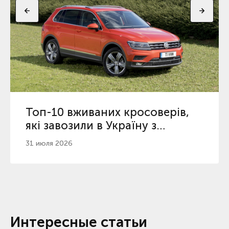
Топ-10 вживаних кросоверів,
які завозили в Україну з
початку 2026
31 июля 2026
Интересные статьи