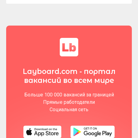
Layboard.com - портал
вакансий во всем мире
Больше 100 000 вакансий за границей
Прямые работодатели
Социальная сеть