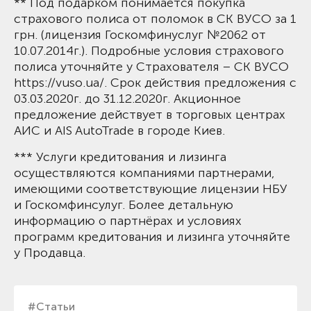
** Под подарком понимается покупка
страхового полиса от поломок в СК ВУСО за 1
грн. (лицензия Госкомфинуслуг №2062 от
10.07.2014г.). Подробные условия страхового
полиса уточняйте у Страхователя – СК ВУСО
https://vuso.ua/. Срок действия предложения с
03.03.2020г. до 31.12.2020г. Акционное
предложение действует в торговых центрах
АИС и AIS AutoTrade в городе Киев.
*** Услуги кредитования и лизинга
осуществляются компаниями партнерами,
имеющими соответствующие лицензии НБУ
и Госкомфинсулуг. Более детальную
информацию о партнёрах и условиях
программ кредитования и лизинга уточняйте
у Продавца.
#Статьи