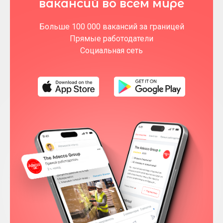
вакансий во всем мире
Больше 100 000 вакансий за границей
Прямые работодатели
Социальная сеть