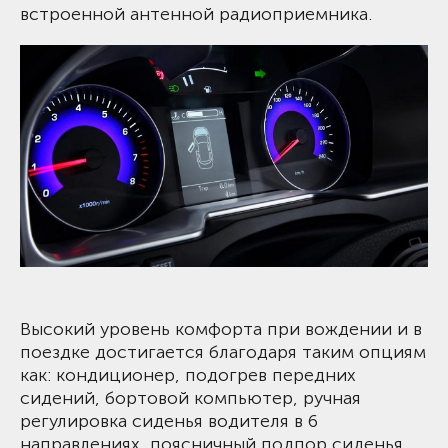
встроенной антенной радиоприемника.
Высокий уровень комфорта при вождении и в
поездке достигается благодаря таким опциям
как: кондиционер, подогрев передних
сидений, бортовой компьютер, ручная
регулировка сиденья водителя в 6
направлениях, поясничный подпор сиденья