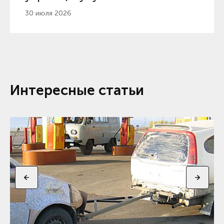
початку 2026
30 июля 2026
Интересные статьи