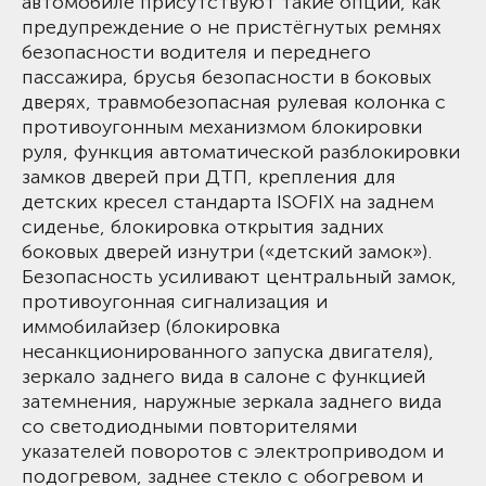
автомобиле присутствуют такие опции, как
предупреждение о не пристёгнутых ремнях
безопасности водителя и переднего
пассажира, брусья безопасности в боковых
дверях, травмобезопасная рулевая колонка с
противоугонным механизмом блокировки
руля, функция автоматической разблокировки
замков дверей при ДТП, крепления для
детских кресел стандарта ISOFIX на заднем
сиденье, блокировка открытия задних
боковых дверей изнутри («детский замок»).
Безопасность усиливают центральный замок,
противоугонная сигнализация и
иммобилайзер (блокировка
несанкционированного запуска двигателя),
зеркало заднего вида в салоне с функцией
затемнения, наружные зеркала заднего вида
со светодиодными повторителями
указателей поворотов с электроприводом и
подогревом, заднее стекло с обогревом и