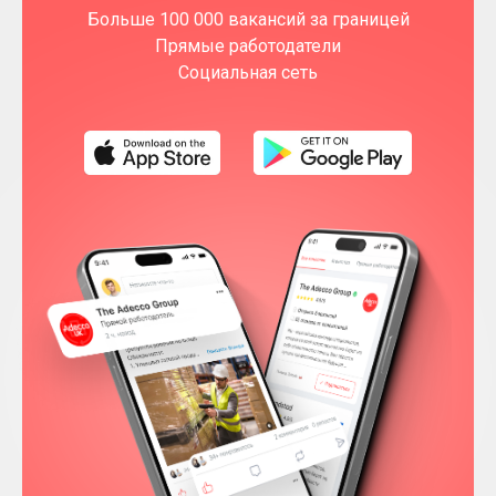
Больше 100 000 вакансий за границей
Прямые работодатели
Социальная сеть