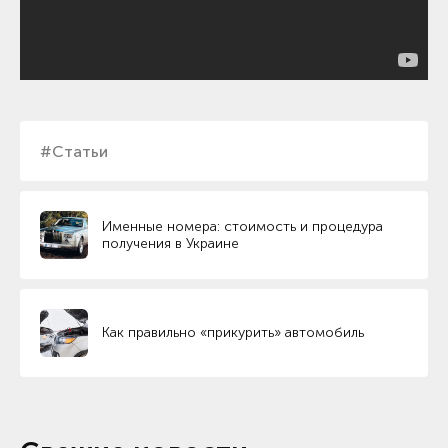
#Статьи
Именные номера: стоимость и процедура
получения в Украине
Как правильно «прикурить» автомобиль