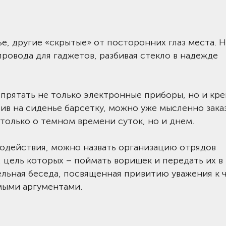
ье, другие «скрытые» от посторонних глаз места. 
ровода для гаджетов, разбивая стекло в надежде
прятать не только электронные приборы, но и кр
авив на сиденье барсетку, можно уже мысленно зака
 только о темном времени суток, но и днем.
действия, можно назвать организацию отрядов
цель которых – поймать воришек и передать их в
льная беседа, посвященная привитию уважения к 
мыми аргументами.