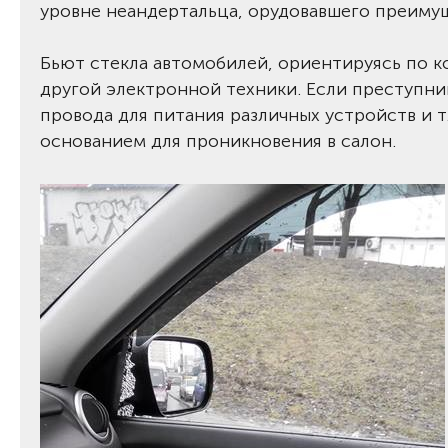
уровне неандертальца, орудовавшего преиму
Бьют стекла автомобилей, ориентируясь по 
другой электронной техники. Если преступни
провода для питания различных устройств и т
основанием для проникновения в салон.