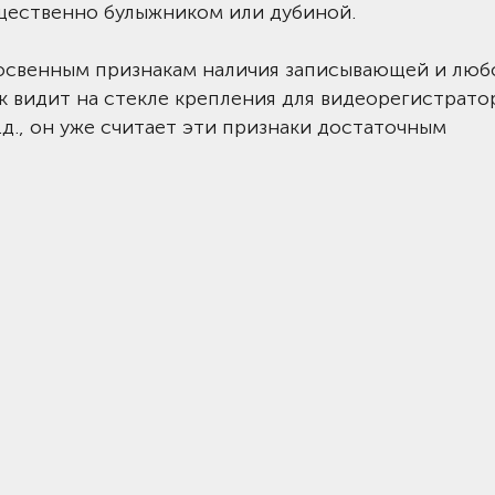
щественно булыжником или дубиной.
косвенным признакам наличия записывающей и люб
к видит на стекле крепления для видеорегистрато
.д., он уже считает эти признаки достаточным