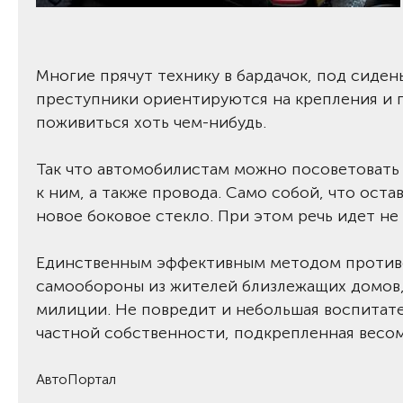
Многие прячут технику в бардачок, под сиден
преступники ориентируются на крепления и п
поживиться хоть чем-нибудь.
Так что автомобилистам можно посоветовать 
к ним, а также провода. Само собой, что ост
новое боковое стекло. При этом речь идет не
Единственным эффективным методом противо
самообороны из жителей близлежащих домов, 
милиции. Не повредит и небольшая воспитате
частной собственности, подкрепленная весо
АвтоПортал