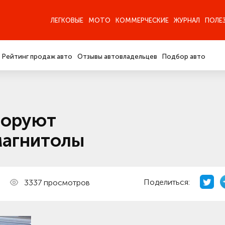
ЛЕГКОВЫЕ
МОТО
КОММЕРЧЕСКИЕ
ЖУРНАЛ
ПОЛЕ
Рейтинг продаж авто
Отзывы автовладельцев
Подбор авто
 воруют
магнитолы
Поделиться:
3337 просмотров