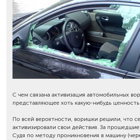
С чем связана активизация автомобильных воро
представляющее хоть какую-нибудь ценность
По всей вероятности, воришки решили, что се
активизировали свои действия. За прошедшие 
Судя по методу проникновения в машину (чере