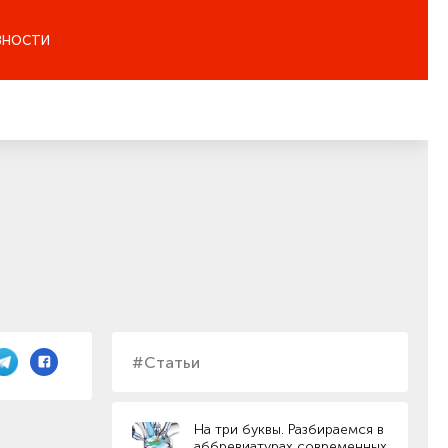
ЗНОСТИ
#Статьи
На три буквы. Разбираемся в
аббревиатурах современных