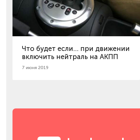
Что будет если… при движении
включить нейтраль на АКПП
7 июня 2019