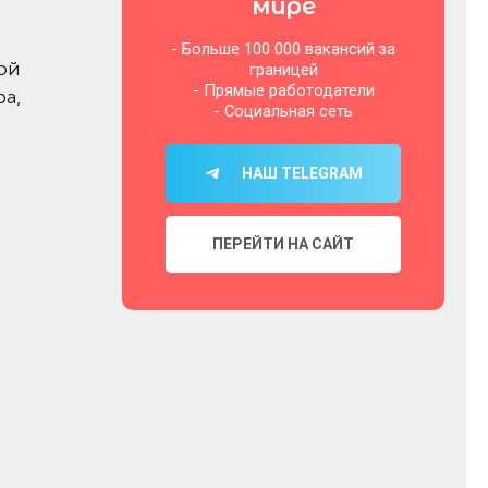
мире
- Больше 100 000 вакансий за
ой
границей
- Прямые работодатели
ра,
- Социальная сеть
НАШ TELEGRAM
ПЕРЕЙТИ НА САЙТ