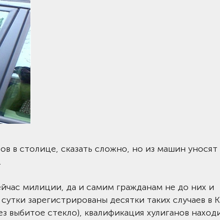
в в столице, сказать сложно, но из машин уносят 
.
йчас милиции, да и самим гражданам не до них и
сутки зарегистрированы десятки таких случаев в К
з выбитое стекло), квалификация хулиганов наход