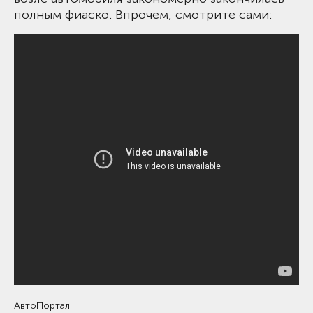
полным фиаско. Впрочем, смотрите сами:
АвтоПортал