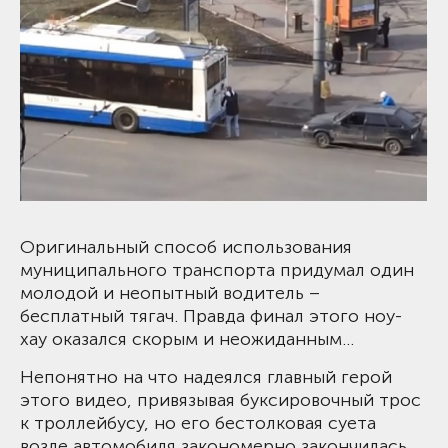
Оригинальный способ использования
муниципального транспорта придумал один
молодой и неопытный водитель –
бесплатный тягач. Правда финал этого ноу-
хау оказался скорым и неожиданным…
Непонятно на что надеялся главный герой
этого видео, привязывая буксировочный трос
к троллейбусу, но его бестолковая суета
возле автомобиля закономерно закончилась