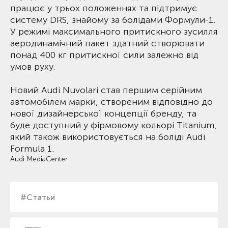
працює у трьох положеннях та підтримує
систему DRS, знайому за болідами Формули-1.
У режимі максимального притискного зусилля
аеродинамічний пакет здатний створювати
понад 400 кг притискної сили залежно від
умов руху.
Новий Audi Nuvolari став першим серійним
автомобілем марки, створеним відповідно до
нової дизайнерської концепції бренду, та
буде доступний у фірмовому кольорі Titanium,
який також використовується на боліді Audi
Formula 1.
Audi MediaCenter
#Статьи