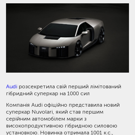
Audi
розсекретила свій перший лімітований
гібридний суперкар на 1000 сил
Компанія Audi офіційно представила новий
суперкар Nuvolari, який став першим
серійним автомобілем марки з
високопродуктивною гібридною силовою
установкою. Новинка отримала 1001 к.с.,