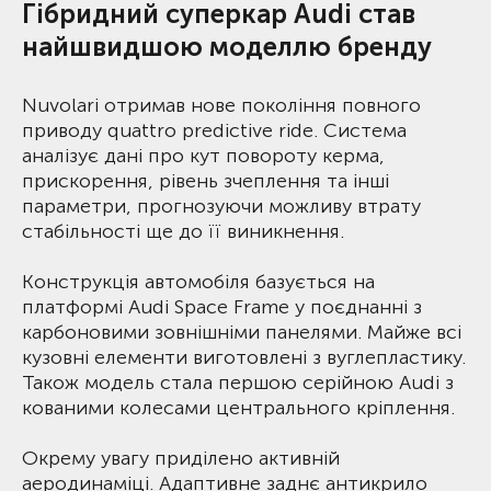
Гібридний суперкар Audi став
найшвидшою моделлю бренду
Nuvolari отримав нове покоління повного
приводу quattro predictive ride. Система
аналізує дані про кут повороту керма,
прискорення, рівень зчеплення та інші
параметри, прогнозуючи можливу втрату
стабільності ще до її виникнення.
Конструкція автомобіля базується на
платформі Audi Space Frame у поєднанні з
карбоновими зовнішніми панелями. Майже всі
кузовні елементи виготовлені з вуглепластику.
Також модель стала першою серійною Audi з
кованими колесами центрального кріплення.
Окрему увагу приділено активній
аеродинаміці. Адаптивне заднє антикрило