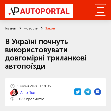
Главная
Новости
Закон
В Україні почнуть
використовувати
довгомірні триланкові
автопоїзди
5 июня 2026 в 18:05
Анна Ткач
1623 просмотра