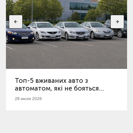
Топ-5 вживаних авто з
автоматом, які не бояться
пробігу 200 000 км
28 июля 2026