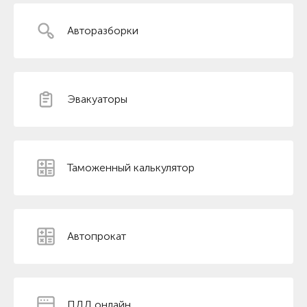
Авторазборки
Эвакуаторы
Таможенный калькулятор
Автопрокат
ПДД онлайн