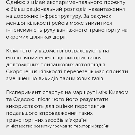
Однією з цілей експериментального проєкту
є більш раціональний розподіл навантаження
на дорожню інфраструктуру. За рахунок
меншої кількості рейсів може знизитися
інтенсивність руху вантажного транспорту на
окремих ділянках доріг.
Крім того, у відомстві розраховують на
екологічний ефект від використання
довгомірних триланкових автопоїздів.
Скорочення кількості перевезень має сприяти
зменшенню викидів парникових газів.
Експеримент стартує на маршруті між Києвом
та Одесою, після чого його результати
використають для оцінки перспектив
подальшого впровадження таких
транспортних засобів в Україні.
Міністерство розвитку громад та територій України