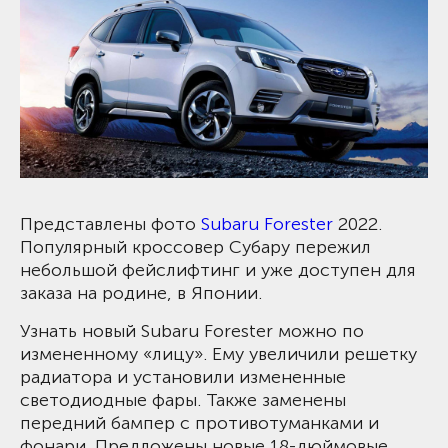
Представлены фото
Subaru Forester
2022.
Популярный кроссовер Субару пережил
небольшой фейслифтинг и уже доступен для
заказа на родине, в Японии.
Узнать новый Subaru Forester можно по
измененному «лицу». Ему увеличили решетку
радиатора и установили измененные
светодиодные фары. Также заменены
передний бампер с противотуманками и
фонари. Предложены новые 18-дюймовые